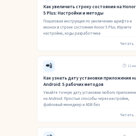
Как увеличить строку состояния на Honor
5 Plus: Настройки и методы
Пошаговая инструкция по увеличению шрифта и
иконок в строке состояния Honor 5 Plus. Изучите
настройки, коды разработчика
Читать
📲
⏱ 12 м
Как узнать дату установки приложения н
Android: 5 рабочих методов
Узнайте точную дату установки любого приложен
на Android. Простые способы через настройки,
файловый менеджер и ADB без
Читать