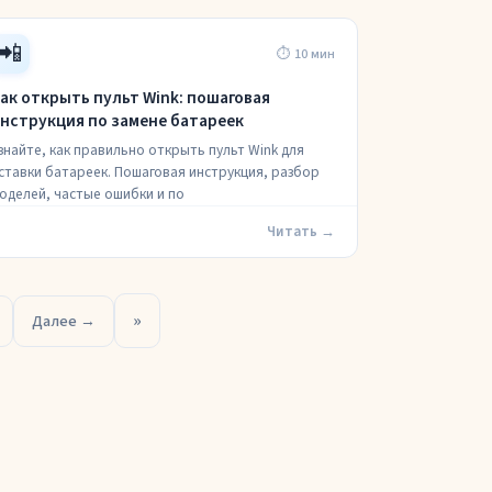
📲
⏱ 10 мин
ак открыть пульт Wink: пошаговая
нструкция по замене батареек
знайте, как правильно открыть пульт Wink для
ставки батареек. Пошаговая инструкция, разбор
оделей, частые ошибки и по
Читать →
»
Далее →