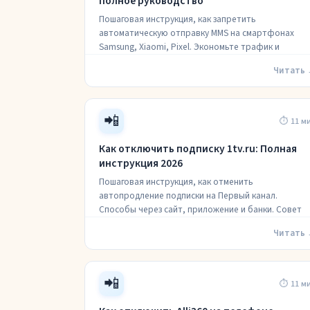
полное руководство
Пошаговая инструкция, как запретить
автоматическую отправку MMS на смартфонах
Samsung, Xiaomi, Pixel. Экономьте трафик и
Читать
📲
⏱ 11 м
Как отключить подписку 1tv.ru: Полная
инструкция 2026
Пошаговая инструкция, как отменить
автопродление подписки на Первый канал.
Способы через сайт, приложение и банки. Совет
Читать
📲
⏱ 11 м