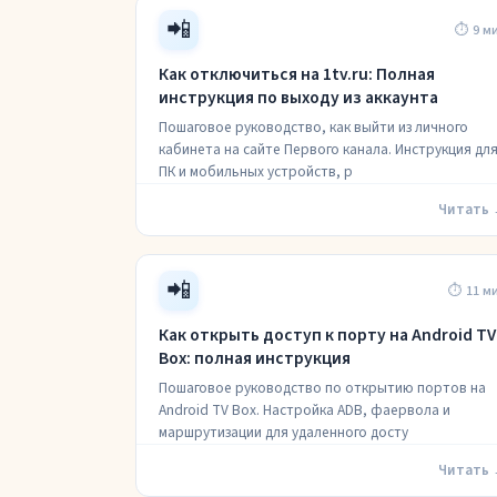
📲
⏱ 9 м
Как отключиться на 1tv.ru: Полная
инструкция по выходу из аккаунта
Пошаговое руководство, как выйти из личного
кабинета на сайте Первого канала. Инструкция дл
ПК и мобильных устройств, р
Читать
📲
⏱ 11 м
Как открыть доступ к порту на Android TV
Box: полная инструкция
Пошаговое руководство по открытию портов на
Android TV Box. Настройка ADB, фаервола и
маршрутизации для удаленного досту
Читать