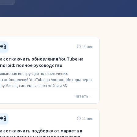
📲
⏱ 13 мин
ак отключить обновления YouTube на
ndroid: полное руководство
ошаговая инструкция по отключению
втообновлений YouTube на Android. Методы через
lay Market, системные настройки и AD
Читать →
📲
⏱ 11 мин
ак отключить подборку от маркета в