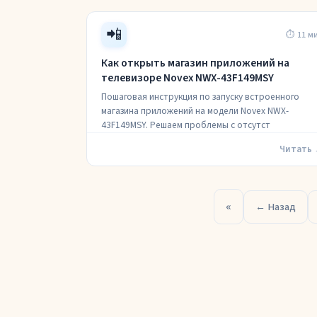
📲
⏱ 11 м
Как открыть магазин приложений на
телевизоре Novex NWX-43F149MSY
Пошаговая инструкция по запуску встроенного
магазина приложений на модели Novex NWX-
43F149MSY. Решаем проблемы с отсутст
Читать
«
← Назад