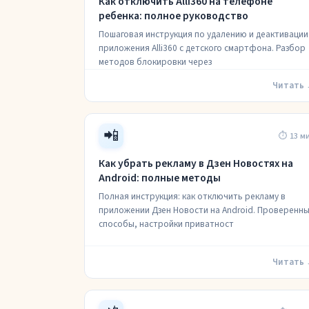
Как отключить Alli360 на телефоне
ребенка: полное руководство
Пошаговая инструкция по удалению и деактивации
приложения Alli360 с детского смартфона. Разбор
методов блокировки через
Читать
📲
⏱ 13 м
Как убрать рекламу в Дзен Новостях на
Android: полные методы
Полная инструкция: как отключить рекламу в
приложении Дзен Новости на Android. Проверенн
способы, настройки приватност
Читать