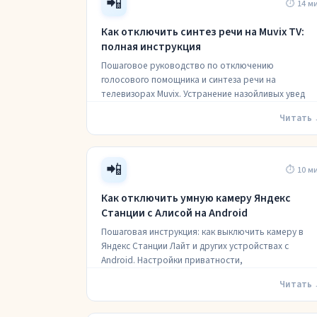
📲
⏱ 14 м
Как отключить синтез речи на Muvix TV:
полная инструкция
Пошаговое руководство по отключению
голосового помощника и синтеза речи на
телевизорах Muvix. Устранение назойливых увед
Читать
📲
⏱ 10 м
Как отключить умную камеру Яндекс
Станции с Алисой на Android
Пошаговая инструкция: как выключить камеру в
Яндекс Станции Лайт и других устройствах с
Android. Настройки приватности,
Читать