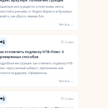
ндекс Браузере: Полная инструкция
ошаговая инструкция по отключению ленты
овостей и рекламы от Яндекс Маркета в браузере.
знайте, как убрать лишние бло
Читать →
📲
⏱ 11 мин
ак отключить подписку НТВ-Плюс: 5
роверенных способов
одробная инструкция: как отменить подписку НТВ-
люс через личный кабинет, приложение или
вонок в поддержку. Официальны
Читать →
📲
⏱ 11 мин