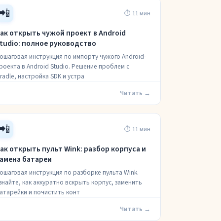
📲
⏱ 11 мин
ак открыть чужой проект в Android
tudio: полное руководство
ошаговая инструкция по импорту чужого Android-
роекта в Android Studio. Решение проблем с
radle, настройка SDK и устра
Читать →
📲
⏱ 11 мин
ак открыть пульт Wink: разбор корпуса и
амена батареи
ошаговая инструкция по разборке пульта Wink.
знайте, как аккуратно вскрыть корпус, заменить
атарейки и почистить конт
Читать →