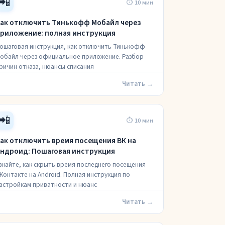
📲
⏱ 10 мин
ак отключить Тинькофф Мобайл через
риложение: полная инструкция
ошаговая инструкция, как отключить Тинькофф
обайл через официальное приложение. Разбор
ричин отказа, нюансы списания
Читать →
📲
⏱ 10 мин
ак отключить время посещения ВК на
ндроид: Пошаговая инструкция
знайте, как скрыть время последнего посещения
Контакте на Android. Полная инструкция по
астройкам приватности и нюанс
Читать →