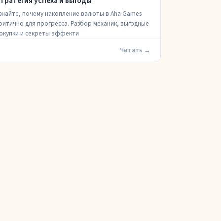
тратегия успеха и выгоды
знайте, почему накопление валюты в Aha Games
ритично для прогресса. Разбор механик, выгодные
окупки и секреты эффекти
Читать →