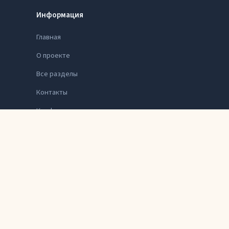
Информация
Главная
О проекте
Все разделы
Контакты
Конфиденциальность
Карта сайта
Принять