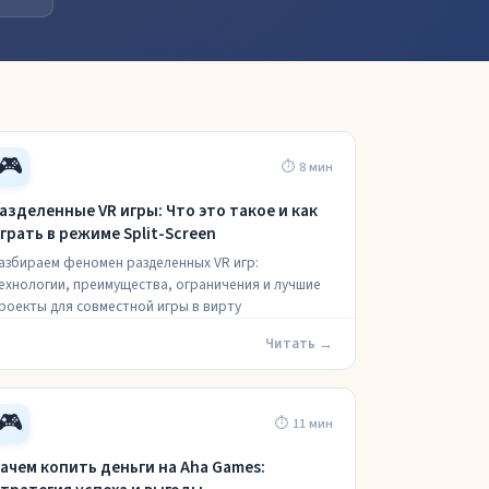
🎮
⏱ 8 мин
азделенные VR игры: Что это такое и как
грать в режиме Split-Screen
азбираем феномен разделенных VR игр:
ехнологии, преимущества, ограничения и лучшие
роекты для совместной игры в вирту
Читать →
🎮
⏱ 11 мин
ачем копить деньги на Aha Games: