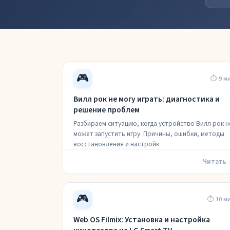
🎮
⏱ 9 м
Вилл рок не могу играть: диагностика и
решение проблем
Разбираем ситуацию, когда устройство Вилл рок н
может запустить игру. Причины, ошибки, методы
восстановления и настройк
Читать
🎮
⏱ 10 м
Web OS Filmix: Установка и настройка