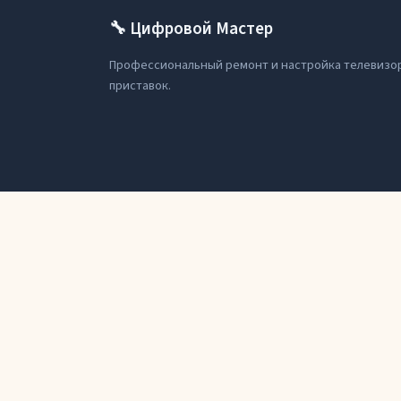
🔧 Цифровой Мастер
Профессиональный ремонт и настройка телевизо
приставок.
🍪 Мы используем файлы cookie для улучшения работы сай