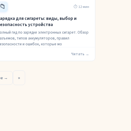
📁
⏱ 12 мин
арядка для сигареты: виды, выбор и
езопасность устройства
олный гид по зарядке электронных сигарет. Обзор
азъемов, типов аккумуляторов, правил
езопасности и ошибок, которые мо
Читать →
»
ее →