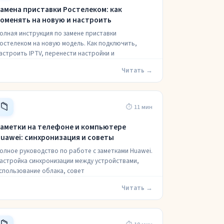
амена приставки Ростелеком: как
оменять на новую и настроить
олная инструкция по замене приставки
остелеком на новую модель. Как подключить,
астроить IPTV, перенести настройки и
Читать →
📁
⏱ 11 мин
аметки на телефоне и компьютере
uawei: синхронизация и советы
олное руководство по работе с заметками Huawei.
астройка синхронизации между устройствами,
спользование облака, совет
Читать →