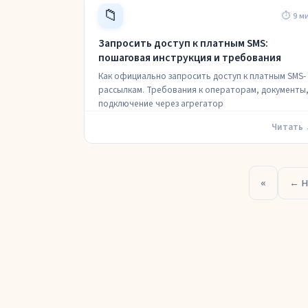
📁
⏱ 9 м
Запросить доступ к платным SMS:
пошаговая инструкция и требования
Как официально запросить доступ к платным SMS-
рассылкам. Требования к операторам, документы
подключение через агрегатор
Читать
«
← Н