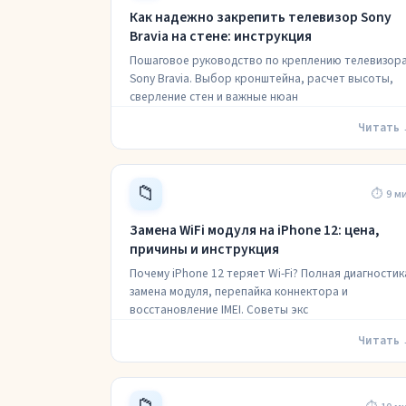
Как надежно закрепить телевизор Sony
Bravia на стене: инструкция
Пошаговое руководство по креплению телевизор
Sony Bravia. Выбор кронштейна, расчет высоты,
сверление стен и важные нюан
Читать
📁
⏱ 9 м
Замена WiFi модуля на iPhone 12: цена,
причины и инструкция
Почему iPhone 12 теряет Wi-Fi? Полная диагностик
замена модуля, перепайка коннектора и
восстановление IMEI. Советы экс
Читать