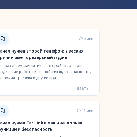
📁
⏱ 9 мин
ачем нужен второй телефон: 7 веских
ричин иметь резервный гаджет
ассказываем, зачем нужен второй смартфон.
азделение работы и личной жизни, безопасность,
кономия трафика и другие при
Читать →
📁
⏱ 11 мин
ачем нужен Car Link в машине: польза,
ункции и безопасность