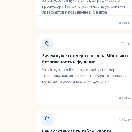
Узнайте, зачем нужна отладка графического
процессора. Разгон, стабильность, устранение
артефактов и повышение FPS в игра
Читать
📁
⏱ 8 м
Зачем нужен номер телефона ВКонтакте:
безопасность и функции
Узнайте, зачем ВКонтакте требует номер
телефона, как он защищает аккаунт от взлома,
помогает в восстановлении доступа и
Читать
📁
⏱ 10 м
Как восстановить табло: кнопка