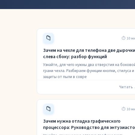
📁
⏱ 10 м
Зачем на чехле для телефона две дырочк
слева сбоку: разбор функций
Узнайте, для чего нужны два отверстия на боково
грани чехла. Разбираем функции кнопки, стилуса и
защиты от пыли в совре
Читать
📁
⏱ 10 м
Зачем нужна отладка графического
процессора: Руководство для энтузиасто