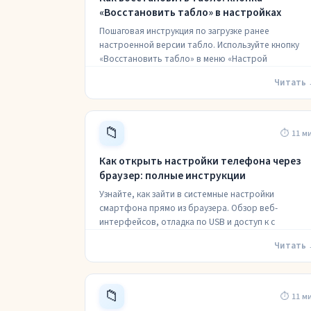
«Восстановить табло» в настройках
Пошаговая инструкция по загрузке ранее
настроенной версии табло. Используйте кнопку
«Восстановить табло» в меню «Настрой
Читать
📁
⏱ 11 м
Как открыть настройки телефона через
браузер: полные инструкции
Узнайте, как зайти в системные настройки
смартфона прямо из браузера. Обзор веб-
интерфейсов, отладка по USB и доступ к с
Читать
📁
⏱ 11 м