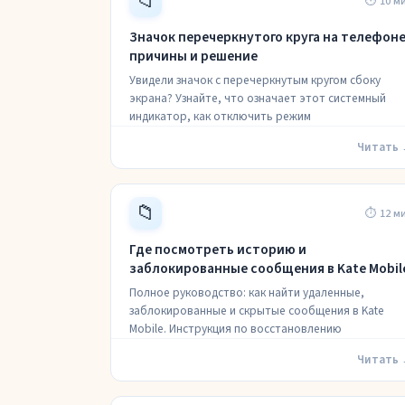
📁
⏱ 10 м
Значок перечеркнутого круга на телефоне
причины и решение
Увидели значок с перечеркнутым кругом сбоку
экрана? Узнайте, что означает этот системный
индикатор, как отключить режим
Читать
📁
⏱ 12 м
Где посмотреть историю и
заблокированные сообщения в Kate Mobil
Полное руководство: как найти удаленные,
заблокированные и скрытые сообщения в Kate
Mobile. Инструкция по восстановлению
Читать