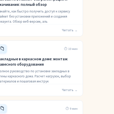
качивания: полный обзор
знайте, как быстро получить доступ к сервису
айкит без установки приложений и создания
ккаунта. Обзор веб-версии, аль
Читать →
📁
⏱ 10 мин
акладные в каркасном доме: монтаж
авесного оборудования
олное руководство по установке закладных в
тены каркасного дома. Расчет нагрузок, выбор
атериалов и пошаговая инструк
Читать →
📁
⏱ 9 мин