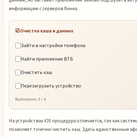
данные, но заставит приложение заново подгрузить акт
информацию с серверов банка.
☑️ Очистка кэша и данных
Зайти в настройки телефона
Найти приложение ВТБ
Очистить кэш
Перезагрузить устройство
Выполнено:
0
/ 4
На устройствах iOS процедура отличается, так как систем
позволяет точечно чистить кэш. Здесь единственным э