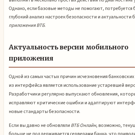
выполнить несколько простых действий по диагностике 
Однако, если базовые методы не помогают, потребуется 
глубокий анализ настроек безопасности и актуальности 
приложения ВТБ
.
Актуальность версии мобильного
приложения
Одной из самых частых причин исчезновения банковски
из интерфейса является использование устаревшей верс
Разработчики регулярно выпускают обновления, котор
исправляют критические ошибки и адаптируют интерф
новые стандарты безопасности.
Если вы давно не обновляли
ВТБ Онлайн
, возможно, теку
больше не поддерживается серверами банка, что привод