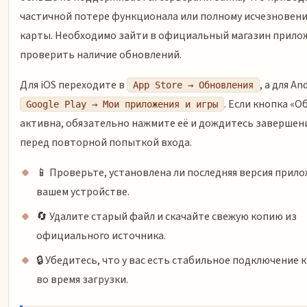
частичной потере функционала или полному исчезновен
карты. Необходимо зайти в официальный магазин прило
проверить наличие обновлений.
Для iOS переходите в
, а для An
App Store → Обновления
. Если кнопка «
Google Play → Мои приложения и игры
активна, обязательно нажмите её и дождитесь завершен
перед повторной попыткой входа.
📱 Проверьте, установлена ли последняя версия прило
вашем устройстве.
🔄 Удалите старый файл и скачайте свежую копию из
официального источника.
🔒 Убедитесь, что у вас есть стабильное подключение 
во время загрузки.