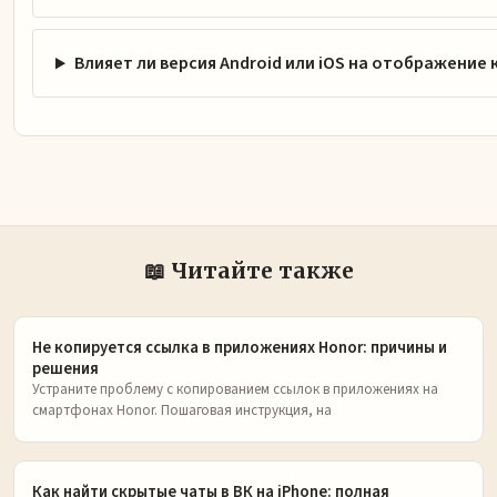
Влияет ли версия Android или iOS на отображение 
📖 Читайте также
Не копируется ссылка в приложениях Honor: причины и
решения
Устраните проблему с копированием ссылок в приложениях на
смартфонах Honor. Пошаговая инструкция, на
Как найти скрытые чаты в ВК на iPhone: полная