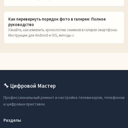
Как перевернуть порядок фото в галерее: Полное
руководство
Узнайте, как изменить хронологию снимков в галерее смартфона.
Инструкции для Android и iOS, методы с
🔧 Цифровой Мастер
Профессиональный ремонт и настройка телевизоров, телефонов
и цифровых приставок.
Разделы