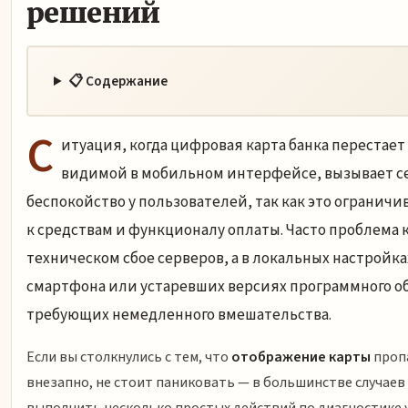
решений
📋 Содержание
С
итуация, когда цифровая карта банка перестает
видимой в мобильном интерфейсе, вызывает с
беспокойство у пользователей, так как это ограничи
к средствам и функционалу оплаты. Часто проблема к
техническом сбое серверов, а в локальных настройка
смартфона или устаревших версиях программного о
требующих немедленного вмешательства.
Если вы столкнулись с тем, что
отображение карты
проп
внезапно, не стоит паниковать — в большинстве случаев