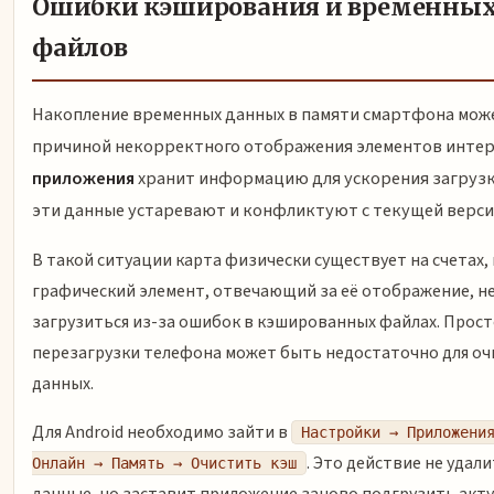
Ошибки кэширования и временны
файлов
Накопление временных данных в памяти смартфона мож
причиной некорректного отображения элементов инте
приложения
хранит информацию для ускорения загрузк
эти данные устаревают и конфликтуют с текущей верси
В такой ситуации карта физически существует на счетах,
графический элемент, отвечающий за её отображение, н
загрузиться из-за ошибок в кэшированных файлах. Прос
перезагрузки телефона может быть недостаточно для оч
данных.
Для Android необходимо зайти в
Настройки → Приложени
. Это действие не удал
Онлайн → Память → Очистить кэш