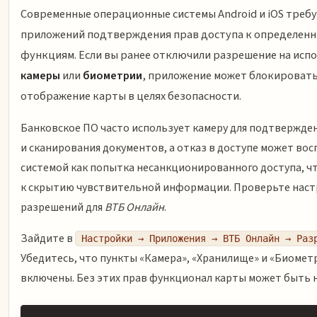
Современные операционные системы Android и iOS треб
приложений подтверждения прав доступа к определен
функциям. Если вы ранее отключили разрешение на исп
камеры
или
биометрии
, приложение может блокироват
отображение карты в целях безопасности.
Банковское ПО часто использует камеру для подтвержде
и сканирования документов, а отказ в доступе может во
системой как попытка несанкционированного доступа, ч
к скрытию чувствительной информации. Проверьте нас
разрешений для
ВТБ Онлайн
.
Зайдите в
Настройки → Приложения → ВТБ Онлайн → Раз
Убедитесь, что пункты «Камера», «Хранилище» и «Биомет
включены. Без этих прав функционал карты может быть 