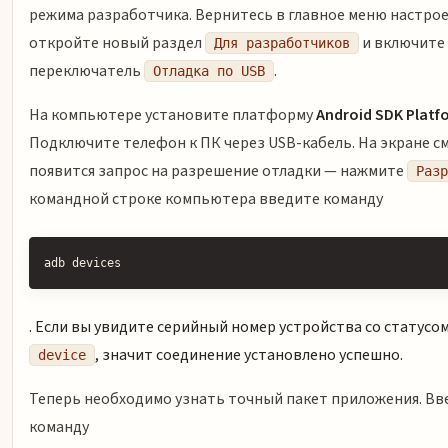
режима разработчика. Вернитесь в главное меню настрое
откройте новый раздел
и включите
Для разработчиков
переключатель
.
Отладка по USB
На компьютере установите платформу
Android SDK Platf
Подключите телефон к ПК через USB-кабель. На экране 
появится запрос на разрешение отладки — нажмите
Разр
командной строке компьютера введите команду
adb devices
. Если вы увидите серийный номер устройства со статусо
, значит соединение установлено успешно.
device
Теперь необходимо узнать точный пакет приложения. Вв
команду