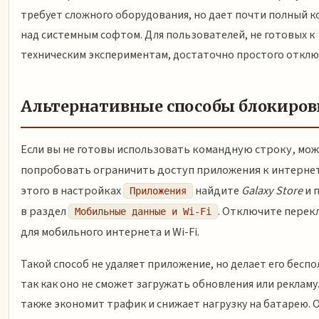
требует сложного оборудования, но дает почти полный 
над системным софтом. Для пользователей, не готовых к
техническим экспериментам, достаточно простого отклю
Альтернативные способы блокиров
Если вы не готовы использовать командную строку, мо
попробовать ограничить доступ приложения к интернет
этого в настройках
найдите
Galaxy Store
и 
Приложения
в раздел
. Отключите перек
Мобильные данные и Wi-Fi
для мобильного интернета и Wi-Fi.
Такой способ не удаляет приложение, но делает его бесп
так как оно не сможет загружать обновления или рекламу
также экономит трафик и снижает нагрузку на батарею. 