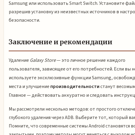
Samsung или использовать Smart Switch. Установите фай
разрешив установку из неизвестных источников в настр
безопасности.
Заключение и рекомендации
Удаление
Galaxy Store
— это личное решение каждого
пользователя, зависящее от его потребностей. Если вы н
используете эксклюзивные функции Samsung, освобож
места и улучшение
производительности
станут весомым
Главное — действовать аккуратно и следовать инструкц
Мы рассмотрели несколько методов: от простого отключ
глубокого удаления через ADB. Выберите тот, который ва
Помните, что современные системы Android становятся в
закрытыми, поэтому методы могут меняться с выходом н