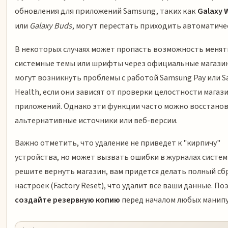
обновления для приложений Samsung, таких как
Galaxy 
или
Galaxy Buds
, могут перестать приходить автоматиче
В некоторых случаях может пропасть возможность менят
системные темы или шрифты через официальные магазин
могут возникнуть проблемы с работой Samsung Pay или 
Health, если они зависят от проверки целостности магаз
приложений. Однако эти функции часто можно восстанов
альтернативные источники или веб-версии.
Важно отметить, что удаление не приведет к "кирпичу"
устройства, но может вызвать ошибки в журналах систем
решите вернуть магазин, вам придется делать полный сб
настроек (Factory Reset), что удалит все ваши данные. По
создайте резервную копию
перед началом любых манипу