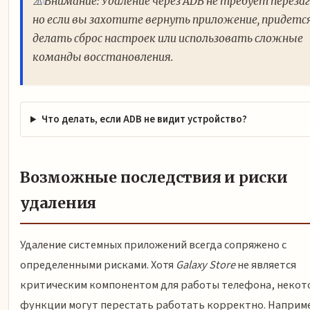
⚠️ Внимание: Удаление через ADB не требует перезаг
но если вы захотите вернуть приложение, придетс
делать сброс настроек или использовать сложные
команды восстановления.
Что делать, если ADB не видит устройство?
Возможные последствия и риски
удаления
Удаление системных приложений всегда сопряжено с
определенными рисками. Хотя
Galaxy Store
не является
критическим компонентом для работы телефона, неко
функции могут перестать работать корректно. Наприм