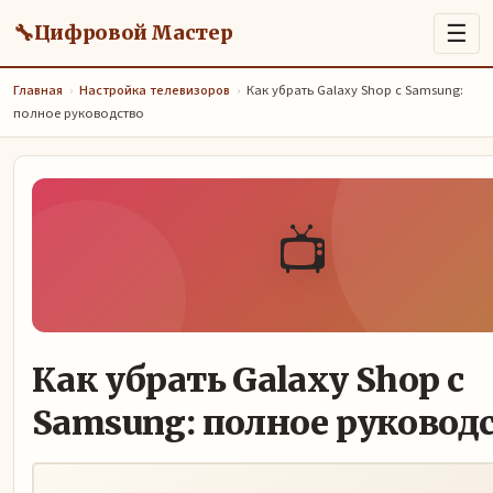
🔧
☰
Цифровой Мастер
Главная
›
Настройка телевизоров
›
Как убрать Galaxy Shop с Samsung:
полное руководство
📺
Как убрать Galaxy Shop с
Samsung: полное руковод