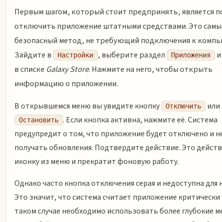
Первым шагом, который стоит предпринять, является 
отключить приложение штатными средствами. Это самы
безопасный метод, не требующий подключения к компь
Зайдите в
, выберите раздел
и
Настройки
Приложения
в списке
Galaxy Store
. Нажмите на него, чтобы открыть
информацию о приложении.
В открывшемся меню вы увидите кнопку
или
Отключить
. Если кнопка активна, нажмите её. Система
Остановить
предупредит о том, что приложение будет отключено и н
получать обновления. Подтвердите действие. Это действ
иконку из меню и прекратит фоновую работу.
Однако часто кнопка отключения серая и недоступна для 
Это значит, что система считает приложение критически
таком случае необходимо использовать более глубокие м