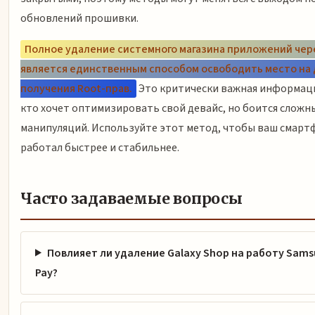
обновлений прошивки.
Полное удаление системного магазина приложений чер
является единственным способом освободить место на 
получения Root-прав.
Это критически важная информация
кто хочет оптимизировать свой девайс, но боится сложн
манипуляций. Используйте этот метод, чтобы ваш смарт
работал быстрее и стабильнее.
Часто задаваемые вопросы
Повлияет ли удаление Galaxy Shop на работу Sam
Pay?