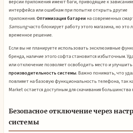
версии приложения имеют баги, приводящие к зависания
интерфейса или ошибкам при попытке открыть другие
приложения.
Оптимизация батареи
на современных сма
Samsung
часто блокирует работу этого магазина, но это 
временное решение.
Если вы не планируете использовать эксклюзивные фун
бренда, наличие этого софта становится избыточным. Уд
или отключение позволяет освободить место и улучшить
производительность системы
. Важно понимать, что уда
повлияет на базовую функциональность телефона, так ка
Market остается доступным для скачивания большинства 
Безопасное отключение через наст
системы