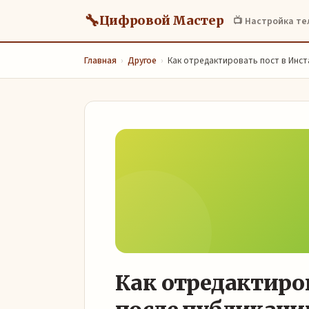
🔧
Цифровой Мастер
📺 Настройка т
Главная
›
Другое
›
Как отредактировать пост в Инст
Как отредактиро