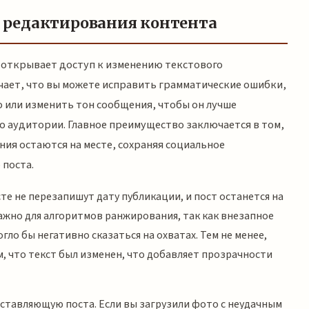
 редактирования контента
открывает доступ к изменению текстового
чает, что вы можете исправить грамматические ошибки,
ли изменить тон сообщения, чтобы он лучше
 аудитории. Главное преимущество заключается в том,
ния остаются на месте, сохраняя социальное
 поста.
те не перезапишут дату публикации, и пост останется на
важно для алгоритмов ранжирования, так как внезапное
ло бы негативно сказаться на охватах. Тем не менее,
, что текст был изменен, что добавляет прозрачности
ставляющую поста. Если вы загрузили фото с неудачным