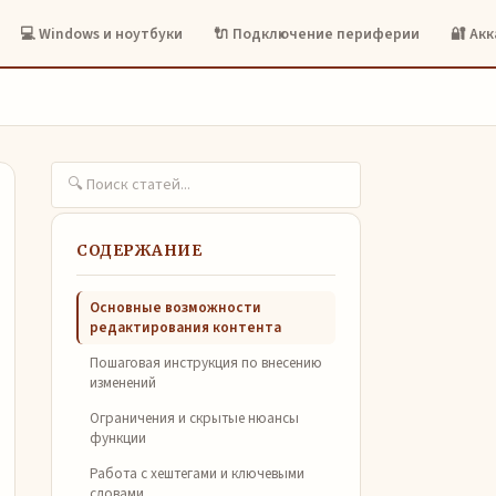
💻 Windows и ноутбуки
🔌 Подключение периферии
🔐 Ак
СОДЕРЖАНИЕ
Основные возможности
редактирования контента
Пошаговая инструкция по внесению
изменений
Ограничения и скрытые нюансы
функции
Работа с хештегами и ключевыми
словами