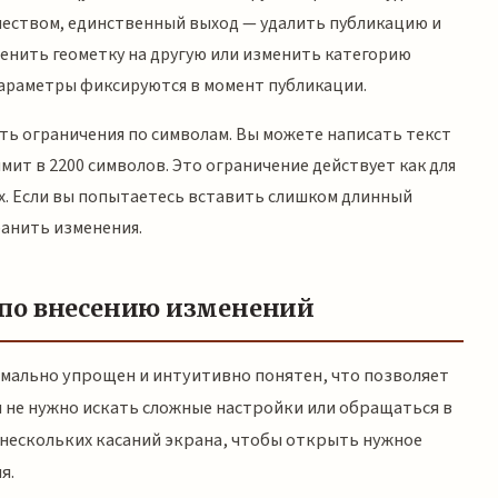
чеством, единственный выход — удалить публикацию и
енить геометку на другую или изменить категорию
 параметры фиксируются в момент публикации.
ать ограничения по символам. Вы можете написать текст
мит в 2200 символов. Это ограничение действует как для
ых. Если вы попытаетесь вставить слишком длинный
ранить изменения.
 по внесению изменений
мально упрощен и интуитивно понятен, что позволяет
 не нужно искать сложные настройки или обращаться в
нескольких касаний экрана, чтобы открыть нужное
я.