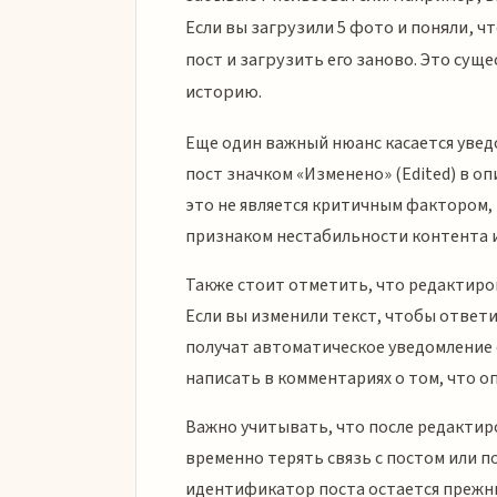
Если вы загрузили 5 фото и поняли, 
пост и загрузить его заново. Это сущ
историю.
Еще один важный нюанс касается уведо
пост значком «Изменено» (Edited) в оп
это не является критичным фактором,
признаком нестабильности контента 
Также стоит отметить, что редактиро
Если вы изменили текст, чтобы ответи
получат автоматическое уведомление 
написать в комментариях о том, что о
Важно учитывать, что после редактир
временно терять связь с постом или п
идентификатор поста остается прежн