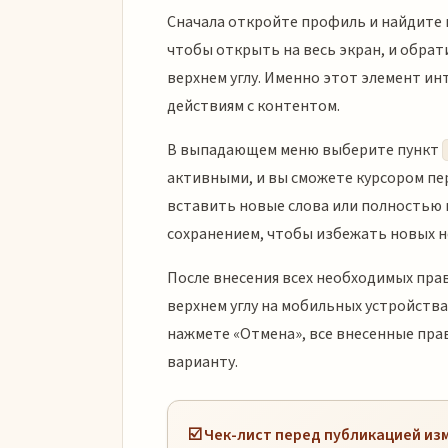
Сначала откройте профиль и найдите п
чтобы открыть на весь экран, и обрат
верхнем углу. Именно этот элемент и
действиям с контентом.
В выпадающем меню выберите пункт
активными, и вы сможете курсором пе
вставить новые слова или полностью 
сохранением, чтобы избежать новых н
После внесения всех необходимых пра
верхнем углу на мобильных устройства
нажмете «Отмена», все внесенные прав
варианту.
☑️ Чек-лист перед публикацией и