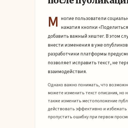
после публикаци
М
ногие пользователи социальн
нажатия кнопки «Поделиться
добавить важный хештег. В этом сл
внести изменения в уже опубликова
разработчики платформы предусм
позволяет исправить текст, не те
взаимодействия.
Однако важно понимать, что возможн
можете изменить текст описания, но н
также изменить местоположение публ
действовать эффективно и избежать 
пропустить ошибку при первом просм