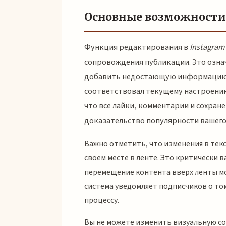
Основные возможности
Функция редактирования в
Instagram
сопровождения публикации. Это озна
добавить недостающую информацию и
соответствовал текущему настроению
что все лайки, комментарии и сохране
доказательство популярности вашего
Важно отметить, что изменения в текс
своем месте в ленте. Это критически 
перемещение контента вверх ленты мог
система уведомляет подписчиков о том
процессу.
Вы не можете изменить визуальную со