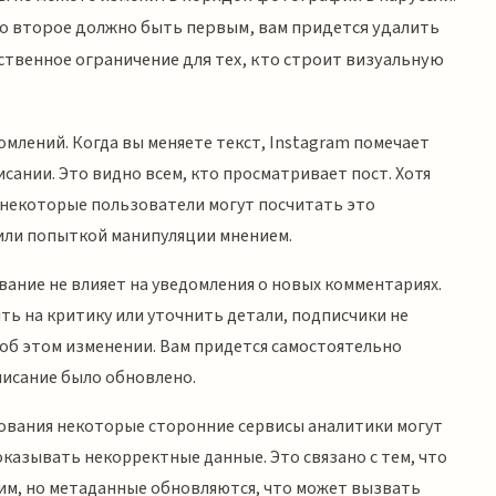
что второе должно быть первым, вам придется удалить
ественное ограничение для тех, кто строит визуальную
млений. Когда вы меняете текст, Instagram помечает
исании. Это видно всем, кто просматривает пост. Хотя
 некоторые пользователи могут посчитать это
или попыткой манипуляции мнением.
вание не влияет на уведомления о новых комментариях.
ть на критику или уточнить детали, подписчики не
об этом изменении. Вам придется самостоятельно
писание было обновлено.
ования некоторые сторонние сервисы аналитики могут
оказывать некорректные данные. Это связано с тем, что
им, но метаданные обновляются, что может вызвать