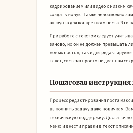
кадрированием или видео с низким ка
создать новую. Также невозможно зам
аккаунта для конкретного поста. Эти
При работе с текстом следует учитыв
заново, но он не должен превышать ли
новых постов, так и для редактируем
текст, система просто не даст вам сох
Пошаговая инструкция
Процесс редактирования поста макси
выполнить задачу даже новичкам. Вам
техническую поддержку. Достаточно 
меню и внести правки в текст описани