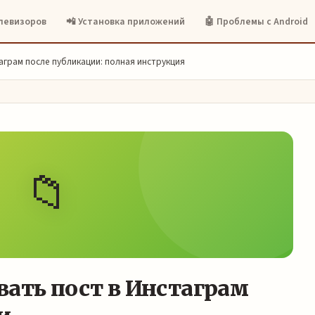
елевизоров
📲 Установка приложений
🤖 Проблемы с Android
аграм после публикации: полная инструкция
📁
вать пост в Инстаграм