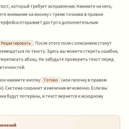
ост, который требует исправления. Нажмите на него,
ите внимание на иконку с тремя точками в правом
нтерфейса открывает доступ к дополнительным
. После этого поля с описанием станут
Редактировать
ремещаться по тексту. Здесь вы можете стереть ошибки,
переписать абзац. Не забудьте проверить текст перед
еточностей.
вок нажмите кнопку
(или галочку в правом
Готово
х). Система сохранит изменения мгновенно. Если вы
ки будут потеряны, и текст вернется к исходному
зменений