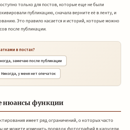
оступно только для постов, которые еще не были
рхивировали публикацию, сначала верните её в ленту, и
ованию. Это правило касается и историй, которые можно
сов после публикации.
чатками в постах?
ногда, замечаю после публикации
Никогда, у меня нет опечаток
е нюансы функции
ктирования имеет ряд ограничений, о которых часто
ы не можете изменить порядок фотографий в карусели.