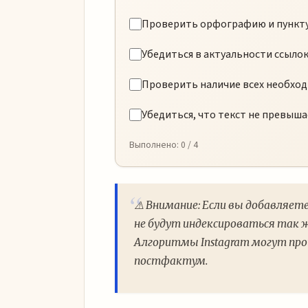
Проверить орфографию и пункт
Убедиться в актуальности ссыло
Проверить наличие всех необхо
Убедиться, что текст не превыша
Выполнено:
0
/ 4
⚠️ Внимание: Если вы добавляет
не будут индексироваться так ж
Алгоритмы Instagram могут про
постфактум.