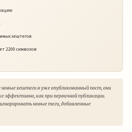
уацию
к
димых хештегов
ет 2200 символов
е новые хештеги в уже опубликованный пост, они
е эффективно, как при первичной публикации.
игнорировать новые теги, добавленные