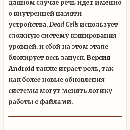
данном случае речь идет именно
о внутренней памяти
устройства.
Dead Cells
использует
сложную систему кэширования
уровней, и сбой на этом этапе
блокирует весь запуск.
Версия
Android
также играет роль, так
как более новые обновления
системы могут менять логику
работы с файлами.