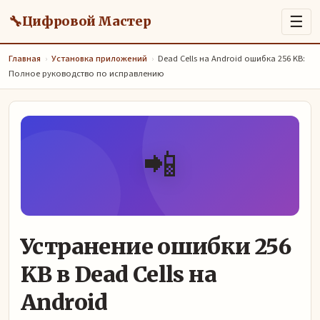
🔧
☰
Цифровой Мастер
Главная
›
Установка приложений
›
Dead Cells на Android ошибка 256 KB:
Полное руководство по исправлению
📲
Устранение ошибки 256
KB в Dead Cells на
Android