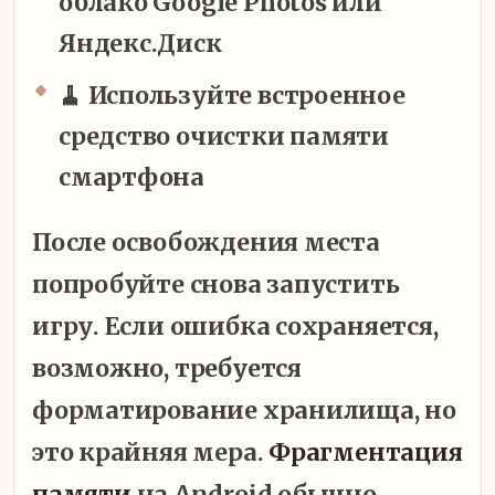
облако Google Photos или
Яндекс.Диск
🧹 Используйте встроенное
средство очистки памяти
смартфона
После освобождения места
попробуйте снова запустить
игру. Если ошибка сохраняется,
возможно, требуется
форматирование хранилища, но
это крайняя мера.
Фрагментация
памяти
на Android обычно