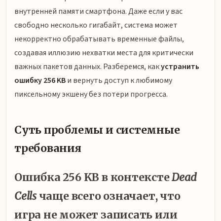
внутренней памяти смартфона. Даже если у вас
свободно несколько гигабайт, система может
некорректно обрабатывать временные файлы,
создавая иллюзию нехватки места для критически
важных пакетов данных. Разберемся, как
устранить
ошибку 256 KB
и вернуть доступ к любимому
пиксельному экшену без потери прогресса.
Суть проблемы и системные
требования
Ошибка 256 KB в контексте
Dead
Cells
чаще всего означает, что
игра не может записать или