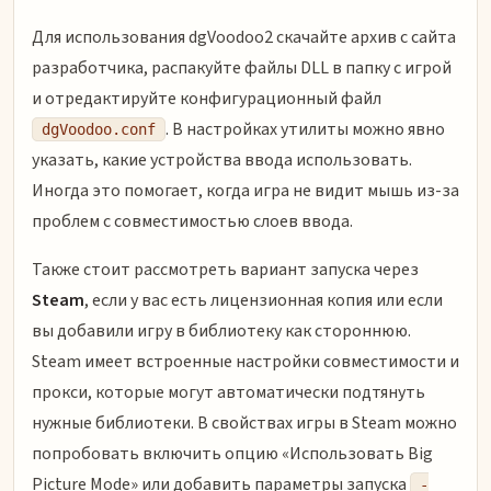
Для использования dgVoodoo2 скачайте архив с сайта
разработчика, распакуйте файлы DLL в папку с игрой
и отредактируйте конфигурационный файл
. В настройках утилиты можно явно
dgVoodoo.conf
указать, какие устройства ввода использовать.
Иногда это помогает, когда игра не видит мышь из-за
проблем с совместимостью слоев ввода.
Также стоит рассмотреть вариант запуска через
Steam
, если у вас есть лицензионная копия или если
вы добавили игру в библиотеку как стороннюю.
Steam имеет встроенные настройки совместимости и
прокси, которые могут автоматически подтянуть
нужные библиотеки. В свойствах игры в Steam можно
попробовать включить опцию «Использовать Big
Picture Mode» или добавить параметры запуска
-