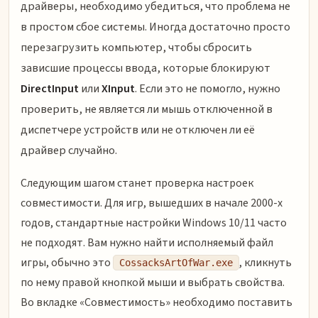
драйверы, необходимо убедиться, что проблема не
в простом сбое системы. Иногда достаточно просто
перезагрузить компьютер, чтобы сбросить
зависшие процессы ввода, которые блокируют
DirectInput
или
XInput
. Если это не помогло, нужно
проверить, не является ли мышь отключенной в
диспетчере устройств или не отключен ли её
драйвер случайно.
Следующим шагом станет проверка настроек
совместимости. Для игр, вышедших в начале 2000-х
годов, стандартные настройки Windows 10/11 часто
не подходят. Вам нужно найти исполняемый файл
игры, обычно это
, кликнуть
CossacksArtOfWar.exe
по нему правой кнопкой мыши и выбрать свойства.
Во вкладке «Совместимость» необходимо поставить