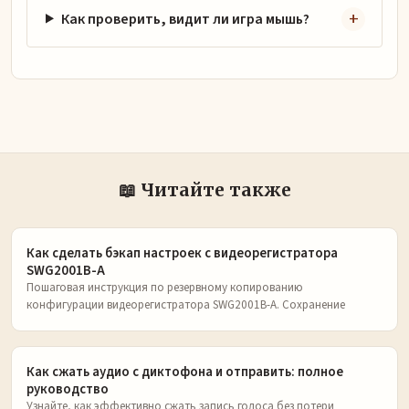
Как проверить, видит ли игра мышь?
📖 Читайте также
Как сделать бэкап настроек с видеорегистратора
SWG2001B-A
Пошаговая инструкция по резервному копированию
конфигурации видеорегистратора SWG2001B-A. Сохранение
Как сжать аудио с диктофона и отправить: полное
руководство
Узнайте, как эффективно сжать запись голоса без потери