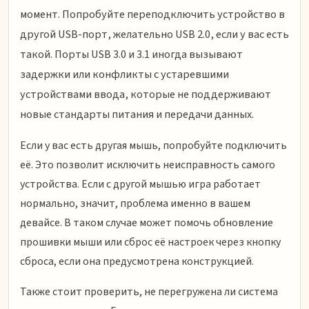
момент. Попробуйте переподключить устройство в
другой USB-порт, желательно USB 2.0, если у вас есть
такой. Порты USB 3.0 и 3.1 иногда вызывают
задержки или конфликты с устаревшими
устройствами ввода, которые не поддерживают
новые стандарты питания и передачи данных.
Если у вас есть другая мышь, попробуйте подключить
её. Это позволит исключить неисправность самого
устройства. Если с другой мышью игра работает
нормально, значит, проблема именно в вашем
девайсе. В таком случае может помочь обновление
прошивки мыши или сброс её настроек через кнопку
сброса, если она предусмотрена конструкцией.
Также стоит проверить, не перегружена ли система