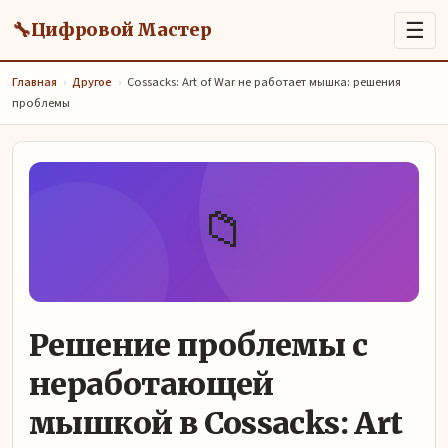
🔧
☰
Цифровой Мастер
Главная
›
Другое
›
Cossacks: Art of War не работает мышка: решения
проблемы
📁
Решение проблемы с
неработающей
мышкой в Cossacks: Art