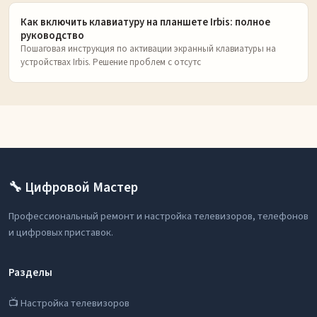
Как включить клавиатуру на планшете Irbis: полное
руководство
Пошаговая инструкция по активации экранный клавиатуры на
устройствах Irbis. Решение проблем с отсутс
🔧 Цифровой Мастер
Профессиональный ремонт и настройка телевизоров, телефонов
и цифровых приставок.
Разделы
📺 Настройка телевизоров