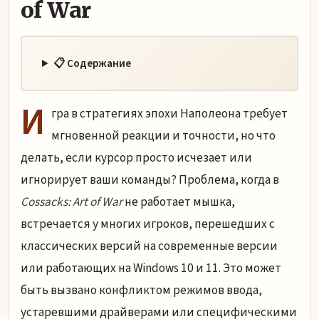
of War
📋 Содержание
И
гра в стратегиях эпохи Наполеона требует
мгновенной реакции и точности, но что
делать, если курсор просто исчезает или
игнорирует ваши команды? Проблема, когда в
Cossacks: Art of War
не работает мышка,
встречается у многих игроков, перешедших с
классических версий на современные версии
или работающих на Windows 10 и 11. Это может
быть вызвано конфликтом режимов ввода,
устаревшими драйверами или специфическими