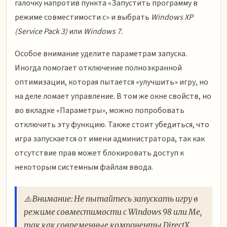
галочку напротив пункта «Запустить программу в
режиме совместимости с» и выбрать
Windows XP
(Service Pack 3)
или
Windows 7
.
Особое внимание уделите параметрам запуска.
Иногда помогает отключение полноэкранной
оптимизации, которая пытается «улучшить» игру, но
на деле ломает управление. В том же окне свойств, но
во вкладке «Параметры», можно попробовать
отключить эту функцию. Также стоит убедиться, что
игра запускается от имени администратора, так как
отсутствие прав может блокировать доступ к
некоторым системным файлам ввода.
⚠️ Внимание: Не пытайтесь запускать игру в
режиме совместимости с Windows 98 или Me,
так как современные компоненты DirectX