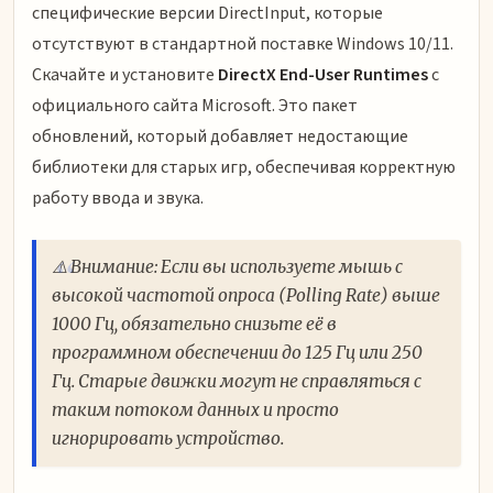
специфические версии DirectInput, которые
отсутствуют в стандартной поставке Windows 10/11.
Скачайте и установите
DirectX End-User Runtimes
с
официального сайта Microsoft. Это пакет
обновлений, который добавляет недостающие
библиотеки для старых игр, обеспечивая корректную
работу ввода и звука.
⚠️ Внимание: Если вы используете мышь с
высокой частотой опроса (Polling Rate) выше
1000 Гц, обязательно снизьте её в
программном обеспечении до 125 Гц или 250
Гц. Старые движки могут не справляться с
таким потоком данных и просто
игнорировать устройство.