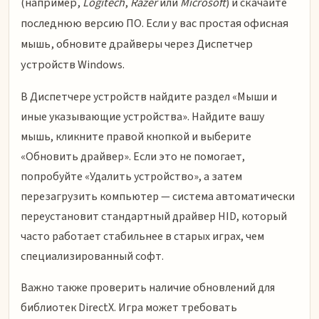
(например,
Logitech
,
Razer
или
Microsoft
) и скачайте
последнюю версию ПО. Если у вас простая офисная
мышь, обновите драйверы через Диспетчер
устройств Windows.
В Диспетчере устройств найдите раздел «Мыши и
иные указывающие устройства». Найдите вашу
мышь, кликните правой кнопкой и выберите
«Обновить драйвер». Если это не помогает,
попробуйте «Удалить устройство», а затем
перезагрузить компьютер — система автоматически
переустановит стандартный драйвер HID, который
часто работает стабильнее в старых играх, чем
специализированный софт.
Важно также проверить наличие обновлений для
библиотек DirectX. Игра может требовать