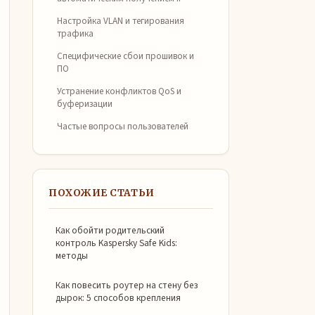
Настройка VLAN и тегирования
трафика
Специфические сбои прошивок и
ПО
Устранение конфликтов QoS и
буферизации
Частые вопросы пользователей
ПОХОЖИЕ СТАТЬИ
Как обойти родительский
контроль Kaspersky Safe Kids:
методы
Как повесить роутер на стену без
дырок: 5 способов крепления