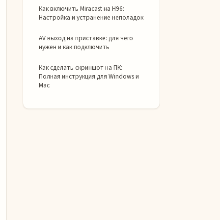
Как включить Miracast на H96:
Настройка и устранение неполадок
AV выход на приставке: для чего
нужен и как подключить
Как сделать скриншот на ПК:
Полная инструкция для Windows и
Mac