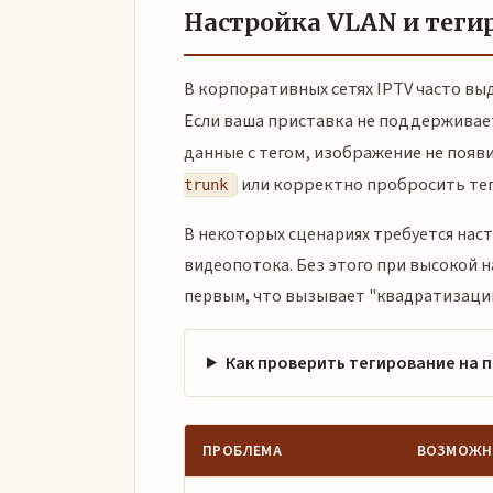
Настройка VLAN и теги
В корпоративных сетях IPTV часто в
Если ваша приставка не поддерживает
данные с тегом, изображение не появ
или корректно пробросить тег
trunk
В некоторых сценариях требуется нас
видеопотока. Без этого при высокой н
первым, что вызывает "квадратизаци
Как проверить тегирование на 
ПРОБЛЕМА
ВОЗМОЖН