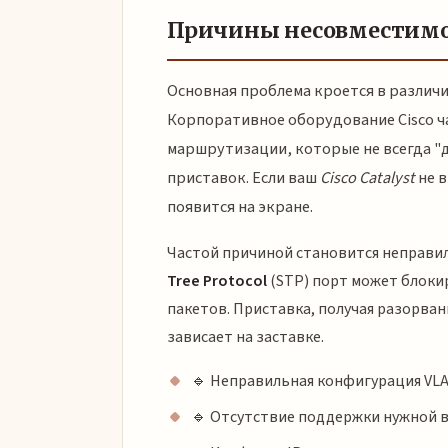
Причины несовместимос
Основная проблема кроется в различ
Корпоративное оборудование Cisco ча
маршрутизации, которые не всегда 
приставок. Если ваш
Cisco Catalyst
не в
появится на экране.
Частой причиной становится неправи
Tree Protocol
(STP) порт может блоки
пакетов. Приставка, получая разорва
зависает на заставке.
🔹 Неправильная конфигурация VLA
🔹 Отсутствие поддержки нужной в