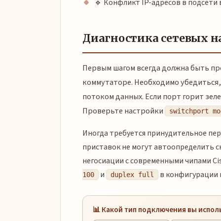
🔹 Конфликт IP-адресов в подсети 
Диагностика сетевых н
Первым шагом всегда должна быть про
коммутаторе. Необходимо убедиться,
потоком данных. Если порт горит зел
Проверьте настройки
switchport mo
Иногда требуется принудительное пе
приставок не могут автоопределить ск
негосиации с современными чипами Ci
и
в конфигурации 
100
duplex full
📊 Какой тип подключения вы испол