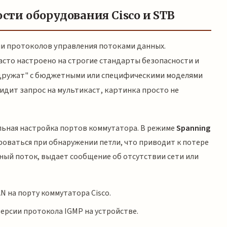
ти оборудования Cisco и STB
ии протоколов управления потоками данных.
сто настроено на строгие стандарты безопасности и
"дружат" с бюджетными или специфическими моделями
идит запрос на мультикаст, картинка просто не
льная настройка портов коммутатора. В режиме
Spanning
роваться при обнаружении петли, что приводит к потере
нный поток, выдает сообщение об отсутствии сети или
N на порту коммутатора Cisco.
ерсии протокола IGMP на устройстве.