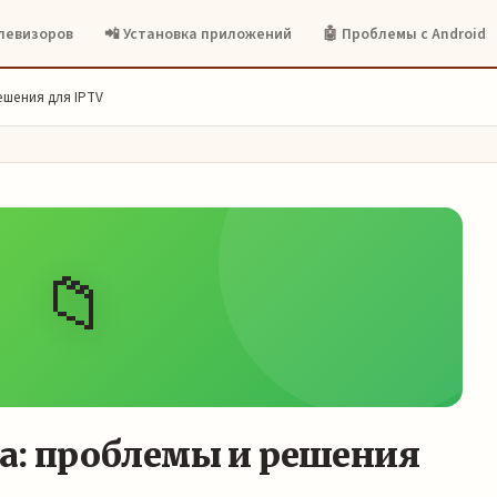
елевизоров
📲 Установка приложений
🤖 Проблемы с Android
ешения для IPTV
📁
ка: проблемы и решения