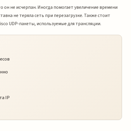
то он не исчерпан. Иногда помогает увеличение времени
ставка не теряла сеть при перезагрузке. Также стоит
isco UDP-пакеты, используемые для трансляции.
ресов
енно
та IP