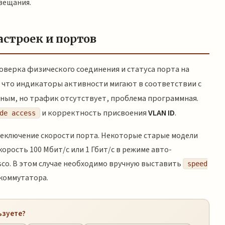
вещания.
астроек и портов
верка физического соединения и статуса порта на
 что индикаторы активности мигают в соответствии с
еным, но трафик отсутствует, проблема программная.
и корректность присвоения
VLAN ID
.
de access
реключение скорости порта. Некоторые старые модели
орость 100 Мбит/с или 1 Гбит/с в режиме авто-
sco. В этом случае необходимо вручную выставить
speed
коммутатора.
ьзуете?