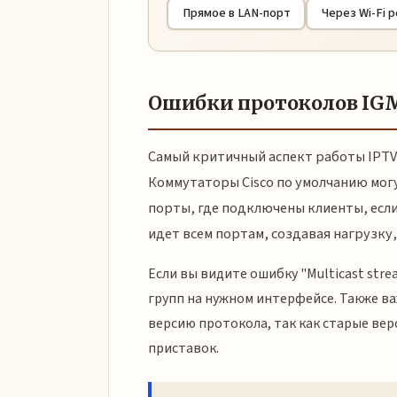
Прямое в LAN-порт
Через Wi-Fi 
Ошибки протоколов IGM
Самый критичный аспект работы IPTV
Коммутаторы Cisco по умолчанию мог
порты, где подключены клиенты, есл
идет всем портам, создавая нагрузку,
Если вы видите ошибку "Multicast str
групп на нужном интерфейсе. Также в
версию протокола, так как старые ве
приставок.