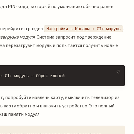
вода PIN-кода, который по умолчанию обычно равен
 перейдите в раздел
.
Настройки → Каналы → CI+ модуль
загрузка модуля
. Система запросит подтверждение
ема перезагрузит модуль и попытается получить новые
→ CI+ модуль → Сброс ключей
ет, попробуйте извлечь карту, выключить телевизор из
ть карту обратно и включить устройство. Это полный
кэш памяти модуля.