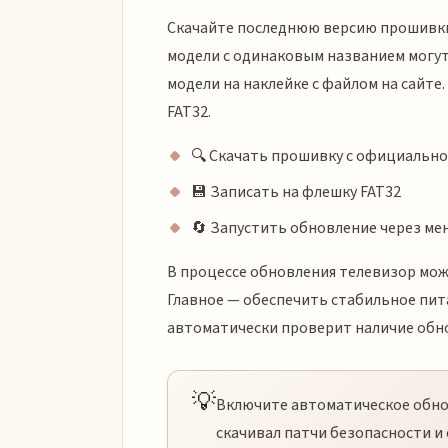
Скачайте последнюю версию прошивки
модели с одинаковым названием могут
модели на наклейке с файлом на сайт
FAT32.
🔍 Скачать прошивку с официально
💾 Записать на флешку FAT32
🔄 Запустить обновление через м
В процессе обновления телевизор мож
Главное — обеспечить стабильное пит
автоматически проверит наличие обно
💡
Включите автоматическое обнов
скачивал патчи безопасности и