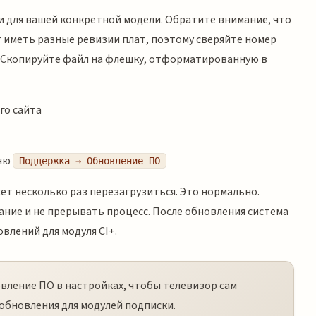
 для вашей конкретной модели. Обратите внимание, что
 иметь разные ревизии плат, поэтому сверяйте номер
е. Скопируйте файл на флешку, отформатированную в
го сайта
еню
Поддержка → Обновление ПО
ет несколько раз перезагрузиться. Это нормально.
ание и не прерывать процесс. После обновления система
влений для модуля CI+.
ление ПО в настройках, чтобы телевизор сам
 обновления для модулей подписки.