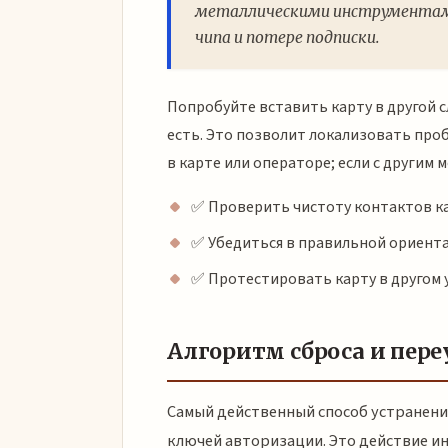
металлическими инструментам
чипа и потере подписки.
Попробуйте вставить карту в другой с
есть. Это позволит локализовать проб
в карте или операторе; если с другим 
✅ Проверить чистоту контактов к
✅ Убедиться в правильной ориент
✅ Протестировать карту в другом 
Алгоритм сброса и пер
Самый действенный способ устранен
ключей авторизации. Это действие 