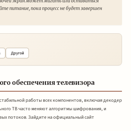
 ключей экран может мигать или оставаться
те питание, пока процесс не будет завершен
s
Другой
го обеспечения телевизора
 стабильной работы всех компонентов, включая декодер
льного ТВ часто меняют алгоритмы шифрования, и
овых потоков. Зайдите на официальный сайт