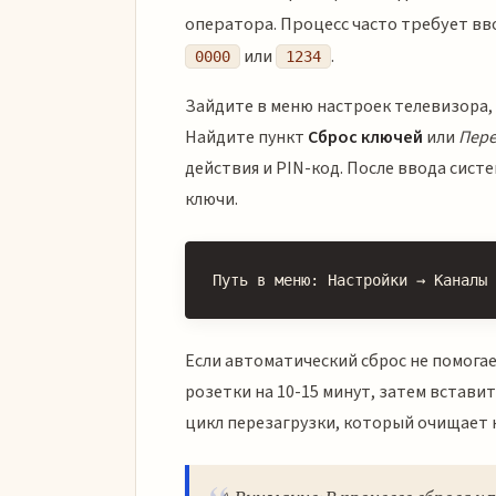
оператора. Процесс часто требует в
или
.
0000
1234
Зайдите в меню настроек телевизора,
Найдите пункт
Сброс ключей
или
Пере
действия и PIN-код. После ввода сист
ключи.
Путь в меню: Настройки → Каналы 
Если автоматический сброс не помога
розетки на 10-15 минут, затем встави
цикл перезагрузки, который очищает 