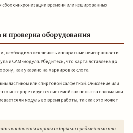
ом сбое синхронизации времени или кешированных
 и проверка оборудования
ки, необходимо исключить аппаратные неисправности.
упа и CAM-модуля. Убедитесь, что карта вставлена до
орону, как указано на маркировке слота.
ким ластиком или спиртовой салфеткой. Окисление или
 что интерпретируется системой как попытка взлома или
ревается ли модуль во время работы, так как это может
истить контакты карты острыми предметами или