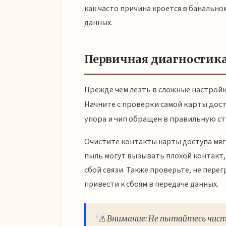
как часто причина кроется в банальн
данных.
Первичная диагностика
Прежде чем лезть в сложные настрой
Начните с проверки самой карты дост
упора и чип обращен в правильную ст
Очистите контакты карты доступа мяг
пыль могут вызывать плохой контакт,
сбой связи. Также проверьте, не перег
привести к сбоям в передаче данных.
⚠️ Внимание: Не пытайтесь ч