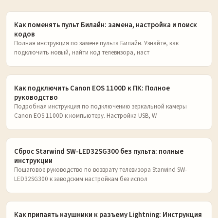
Как поменять пульт Билайн: замена, настройка и поиск
кодов
Полная инструкция по замене пульта Билайн. Узнайте, как
подключить новый, найти код телевизора, наст
Как подключить Canon EOS 1100D к ПК: Полное
руководство
Подробная инструкция по подключению зеркальной камеры
Canon EOS 1100D к компьютеру. Настройка USB, W
Сброс Starwind SW-LED32SG300 без пульта: полные
инструкции
Пошаговое руководство по возврату телевизора Starwind SW-
LED32SG300 к заводским настройкам без испол
Как припаять наушники к разъему Lightning: Инструкция