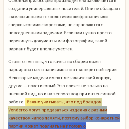
Основная философия производителя заключается в
создании универсальных носителей. Они не обладают
эксклюзивными технологиями шифрования или
сверхвысокими скоростями, но справляются с
повседневными задачами. Если вам нужно просто
перекинуть документы или фотографии, такой
вариант будет вполне уместен.
Стоит отметить, что качество сборки может
варьироваться в зависимости от конкретной серии.
Некоторые модели имеют металлический корпус,
другие — пластиковый. Это влияет не только на
внешний вид, но и на теплоотвод при интенсивной
работе.
Важно учитывать, что под брендом
Venderco могут продаваться изделия с разным
качеством чипов памяти, поэтому выбор конкретной
партии может повлиять на итоговую