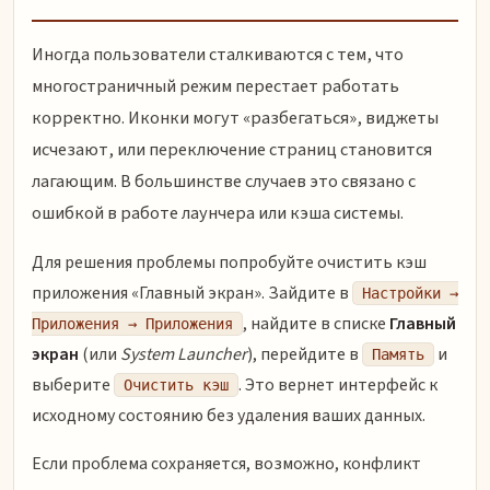
Иногда пользователи сталкиваются с тем, что
многостраничный режим перестает работать
корректно. Иконки могут «разбегаться», виджеты
исчезают, или переключение страниц становится
лагающим. В большинстве случаев это связано с
ошибкой в работе лаунчера или кэша системы.
Для решения проблемы попробуйте очистить кэш
приложения «Главный экран». Зайдите в
Настройки →
, найдите в списке
Главный
Приложения → Приложения
экран
(или
System Launcher
), перейдите в
и
Память
выберите
. Это вернет интерфейс к
Очистить кэш
исходному состоянию без удаления ваших данных.
Если проблема сохраняется, возможно, конфликт