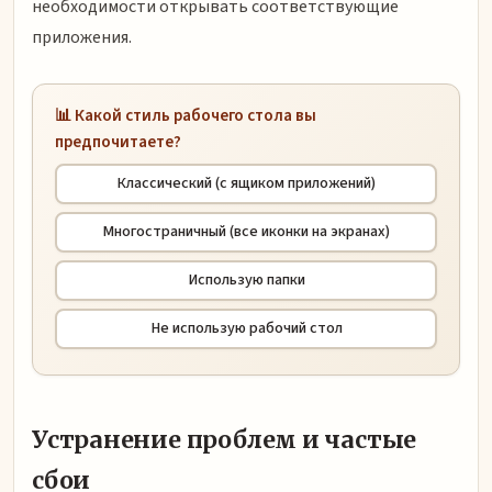
необходимости открывать соответствующие
приложения.
📊 Какой стиль рабочего стола вы
предпочитаете?
Классический (с ящиком приложений)
Многостраничный (все иконки на экранах)
Использую папки
Не использую рабочий стол
Устранение проблем и частые
сбои