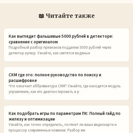
📖 Читайте также
Как выглядит фальшивые 5000 рублей в детекторе:
сравнение с оригиналом
Подробный разбор признаков подделки 5000 рублей через
детектор купюр. Узнайте, как светятся водяные
CKM где это: полное руководство по поиску и
расшифровке
Что означает аббревиатура CKM? Узнайте, где находится модуль
управления, как его диагностировать и р
Как подобрать игры по параметрам ПК: Полный гайд по
железу и оптимизации
Узнайте, как точно определить, потянет ли ваша видеокарта и
процессор современные новинки. Разбор ми