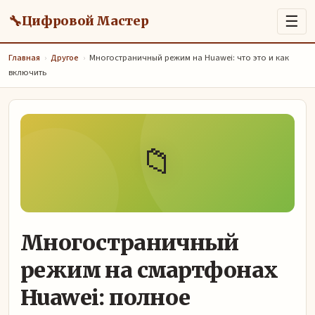
🔧
☰
Цифровой Мастер
Главная
›
Другое
›
Многостраничный режим на Huawei: что это и как
включить
📁
Многостраничный
режим на смартфонах
Huawei: полное