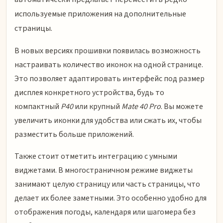
используемые приложения на дополнительные
страницы.
В новых версиях прошивки появилась возможность
настраивать количество иконок на одной странице.
Это позволяет адаптировать интерфейс под размер
дисплея конкретного устройства, будь то
компактный
P40
или крупный
Mate 40 Pro
. Вы можете
увеличить иконки для удобства или сжать их, чтобы
разместить больше приложений.
Также стоит отметить интеграцию с умными
виджетами. В многостраничном режиме виджеты
занимают целую страницу или часть страницы, что
делает их более заметными. Это особенно удобно для
отображения погоды, календаря или шагомера без