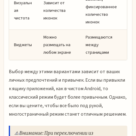
Визуальн
Зависит от
фиксированное
ая
количества
количество
чистота
иконок
иконок
Можно
Размещаются
Виджеты
размещать на
между
любом экране
страницами
Выбор между этими вариантами зависит от ваших
личных предпочтений и привычек. Если вы привыкли
к ящику приложений, как в чистом Android, то
классический режим будет более привычным. Однако,
если вы цените, чтобы все было под рукой,
многостраничный режим станет отличным решением.
⚠️ Внимание: При переключении из