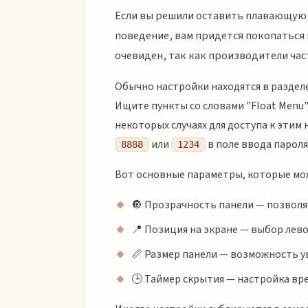
Если вы решили оставить плавающую п
поведение, вам придется покопаться 
очевиден, так как производители част
Обычно настройки находятся в раздел
Ищите пункты со словами "Float Menu", "
некоторых случаях для доступа к этим
или
в поле ввода пароля
8888
1234
Вот основные параметры, которые мо
🔘 Прозрачность панели — позволяе
📍 Позиция на экране — выбор лево
📏 Размер панели — возможность у
🕒 Таймер скрытия — настройка вре