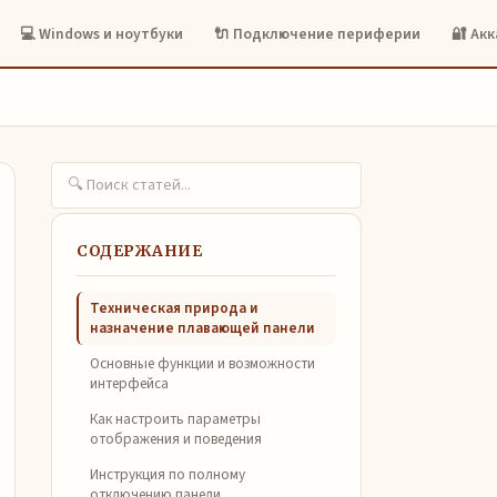
💻 Windows и ноутбуки
🔌 Подключение периферии
🔐 Ак
СОДЕРЖАНИЕ
Техническая природа и
назначение плавающей панели
Основные функции и возможности
интерфейса
Как настроить параметры
отображения и поведения
Инструкция по полному
отключению панели