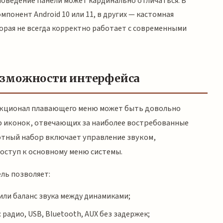
оведение панели может кардинально отличаться. В
понент Android 10 или 11, в других — кастомная
орая не всегда корректно работает с современными
озможности интерфейса
кционал плавающего меню может быть довольно
 иконок, отвечающих за наиболее востребованные
ртный набор включает управление звуком,
оступ к основному меню системы.
ль позволяет:
 или баланс звука между динамиками;
радио, USB, Bluetooth, AUX без задержек;