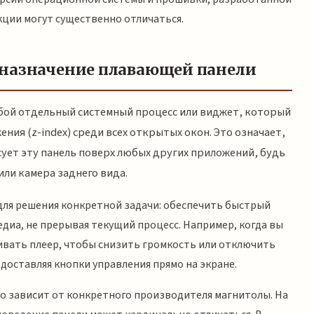
ции могут существенно отличаться.
 назначение плавающей панели
бой отдельный системный процесс или виджет, который
ия (z-index) среди всех открытых окон. Это означает,
ует эту панель поверх любых других приложений, будь
или камера заднего вида.
для решения конкретной задачи: обеспечить быстрый
диа, не прерывая текущий процесс. Например, когда вы
ивать плеер, чтобы снизить громкость или отключить
едоставляя кнопки управления прямо на экране.
о зависит от конкретного производителя магнитолы. На