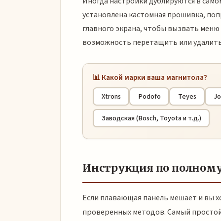
Иногда настройки дублируются в самом
установлена кастомная прошивка, поп
главного экрана, чтобы вызвать меню
возможность перетащить или удалить с
📊 Какой марки ваша магнитола?
Xtrons
Podofo
Teyes
Jo
Заводская (Bosch, Toyota и т.д.)
Инструкция по полном
Если плавающая панель мешает и вы х
проверенных методов. Самый простой