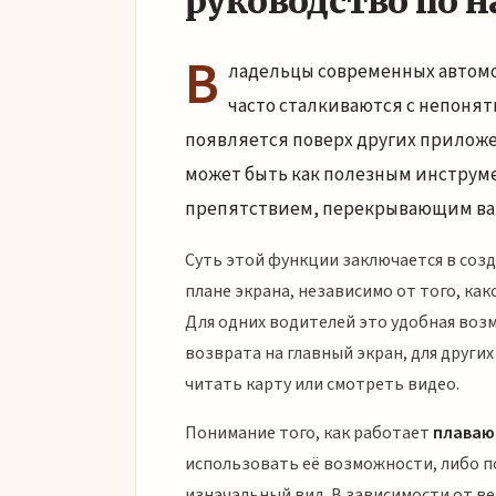
руководство по 
В
ладельцы современных автом
часто сталкиваются с непон
появляется поверх других приложе
может быть как полезным инструме
препятствием, перекрывающим ва
Суть этой функции заключается в соз
плане экрана, независимо от того, ка
Для одних водителей это удобная воз
возврата на главный экран, для друг
читать карту или смотреть видео.
Понимание того, как работает
плаваю
использовать её возможности, либо по
изначальный вид. В зависимости от в