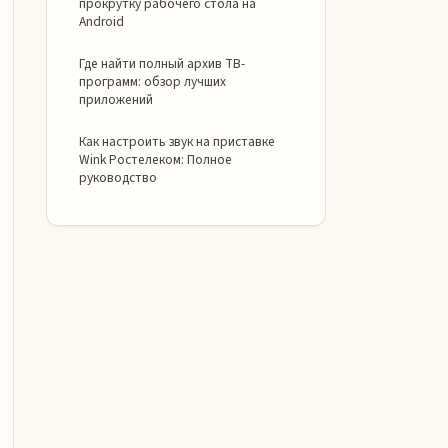
прокрутку рабочего стола на
Android
Где найти полный архив ТВ-
программ: обзор лучших
приложений
Как настроить звук на приставке
Wink Ростелеком: Полное
руководство