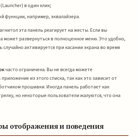
Launcher) в один клик;
й функции, например, эквалайзера.
агнитол эта панель реагирует на жесты. Если вы
на может развернуться в полноценное меню. Это удобно,
ь случайно активируется при касании экрана во время
ок
часто ограничена. Вы не всегда можете
приложение из этого списка, так как это зависит от
ботчиком прошивки. Иногда панель работает как
трелку, но некоторые пользователи жалуются, что она
ры отображения и поведения