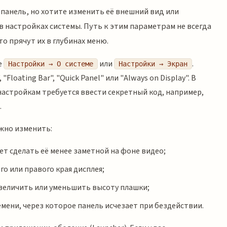
анель, но хотите изменить её внешний вид или
в настройках системы. Путь к этим параметрам не всегда
о прячут их в глубинах меню.
е
или
.
Настройки → О системе
Настройки → Экран
Floating Bar", "Quick Panel" или "Always on Display". В
 настройкам требуется ввести секретный код, например,
.
жно изменить:
т сделать её менее заметной на фоне видео;
го или правого края дисплея;
величить или уменьшить высоту плашки;
мени, через которое панель исчезает при бездействии.