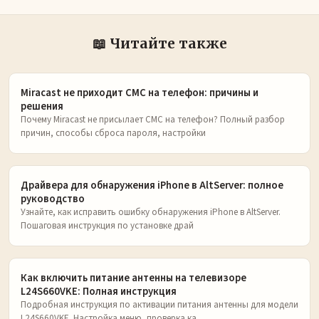
📖 Читайте также
Miracast не приходит СМС на телефон: причины и
решения
Почему Miracast не присылает СМС на телефон? Полный разбор
причин, способы сброса пароля, настройки
Драйвера для обнаружения iPhone в AltServer: полное
руководство
Узнайте, как исправить ошибку обнаружения iPhone в AltServer.
Пошаговая инструкция по установке драй
Как включить питание антенны на телевизоре
L24S660VKE: Полная инструкция
Подробная инструкция по активации питания антенны для модели
L24S660VKE. Настройка меню, проверка ка