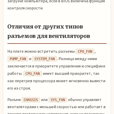
загрузке компьютера, если в BIOS включена функция
контроля скорости.
Отличия от других типов
разъемов для вентиляторов
На плате можно встретить разъемы
,
CPU_FAN
и
. Разница между ними
PUMP_FAN
SYSTEM_FAN
заключается в приоритете управления и специфике
работы.
имеет высший приоритет, так
CPU_FAN
как перегрев процессора может мгновенно вывести
его из строя.
Разъем
или
обычно управляет
CHASSIS
SYS_FAN
вентиляторами с меньшей скоростью или работает в
режиме постоянного напряжения, если не подключен