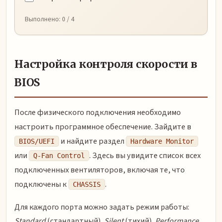
Выполнено:
0
/ 4
Настройка контроля скорости в
BIOS
После физического подключения необходимо
настроить программное обеспечение. Зайдите в
и найдите раздел
BIOS/UEFI
Hardware Monitor
или
. Здесь вы увидите список всех
Q-Fan Control
подключенных вентиляторов, включая те, что
подключены к
.
CHASSIS
Для каждого порта можно задать режим работы:
Standard
(стандартный),
Silent
(тихий),
Performance