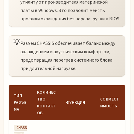
утилиту от производителя материнской
платы в Windows. Это позволит менять
профили охлаждения без перезагрузки в BIOS.
💡
Разъем CHASSIS обеспечивает баланс между
охлаждением и акустическим комфортом,
предотвращая перегрев системного блока
при длительной нагрузке.
КОЛИЧЕС
ТИП
ТВО
СОВМЕСТ
РАЗЪЕ
ФУНКЦИЯ
КОНТАКТ
ИМОСТЬ
МА
ОВ
CHASS