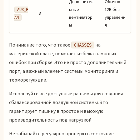
Дополнител
Обычно
ьные
12В без
AUX_F
3
вентилятор
управлени
AN
ы
я
Понимание того, что такое
на
CHASSIS
материнской плате, помогает избежать многих
ошибок при сборке. Это не просто дополнительный
порт, а важный элемент системы мониторинга и
терморегуляции.
Используйте все доступные разъемы для создания
сбалансированной воздушной системы. Это
гарантирует тишину в простое и высокую
производительность под нагрузкой.
Не забывайте регулярно проверять состояние