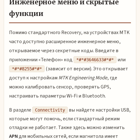
Инженерное меню и скрытые
функции
Помимо стандартного Recovery, на устройствах MTK
часто доступно расширенное инженерное меню,
открываемое через секретные коды. Введите в
приложении «Телефон» код
или
*#*#3646633#*#*
(зависит от версии). Это открывает
*#*#8255#*#*
доступ к настройкам
MTK Engineering Mode
, где
можно калибровать сенсор, проверять GPS,
настраивать параметры Wi-Fi и Bluetooth.
В разделе
вы найдете настройки USB,
Connectivity
которые могут помочь, если стандартный режим
отладки не работает. Также здесь можно изменить
APN
для мобильных сетей, если магнитола имеет