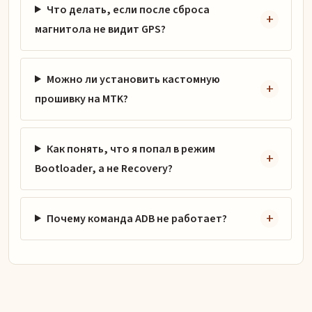
Что делать, если после сброса
магнитола не видит GPS?
Можно ли установить кастомную
прошивку на MTK?
Как понять, что я попал в режим
Bootloader, а не Recovery?
Почему команда ADB не работает?