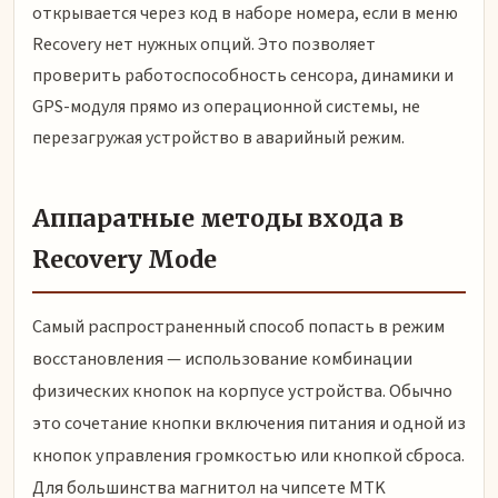
открывается через код в наборе номера, если в меню
Recovery нет нужных опций. Это позволяет
проверить работоспособность сенсора, динамики и
GPS-модуля прямо из операционной системы, не
перезагружая устройство в аварийный режим.
Аппаратные методы входа в
Recovery Mode
Самый распространенный способ попасть в режим
восстановления — использование комбинации
физических кнопок на корпусе устройства. Обычно
это сочетание кнопки включения питания и одной из
кнопок управления громкостью или кнопкой сброса.
Для большинства магнитол на чипсете MTK