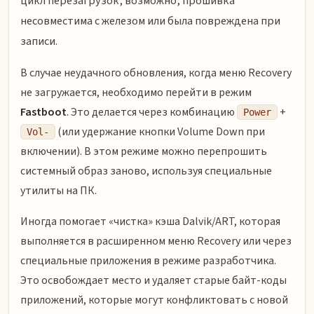
цикл перезагрузок, возможно, прошивка
несовместима с железом или была повреждена при
записи.
В случае неудачного обновления, когда меню Recovery
не загружается, необходимо перейти в режим
Fastboot
. Это делается через комбинацию
+
Power
(или удержание кнопки Volume Down при
Vol-
включении). В этом режиме можно перепрошить
системный образ заново, используя специальные
утилиты на ПК.
Иногда помогает «чистка» кэша Dalvik/ART, которая
выполняется в расширенном меню Recovery или через
специальные приложения в режиме разработчика.
Это освобождает место и удаляет старые байт-коды
приложений, которые могут конфликтовать с новой