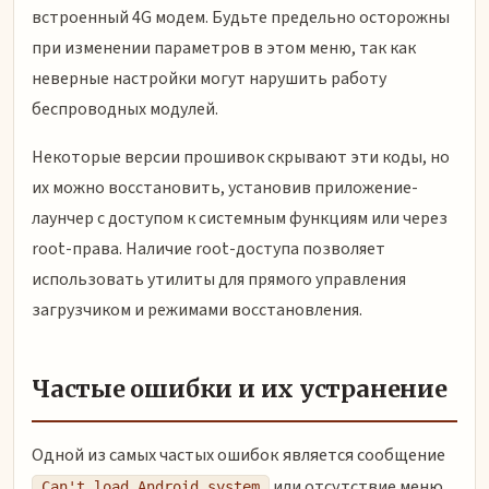
встроенный 4G модем. Будьте предельно осторожны
при изменении параметров в этом меню, так как
неверные настройки могут нарушить работу
беспроводных модулей.
Некоторые версии прошивок скрывают эти коды, но
их можно восстановить, установив приложение-
лаунчер с доступом к системным функциям или через
root-права. Наличие root-доступа позволяет
использовать утилиты для прямого управления
загрузчиком и режимами восстановления.
Частые ошибки и их устранение
Одной из самых частых ошибок является сообщение
или отсутствие меню
Can't load Android system