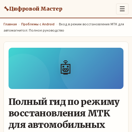
🔧
☰
Цифровой Мастер
Главная
›
Проблемы с Android
›
Вход в режим восстановления MTK для
автомагнитол: Полное руководство
🤖
Полный гид по режиму
восстановления MTK
для автомобильных