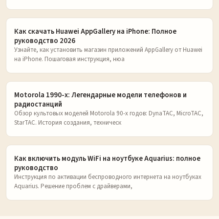
Как скачать Huawei AppGallery на iPhone: Полное
руководство 2026
Узнайте, как установить магазин приложений AppGallery от Huawei
на iPhone. Пошаговая инструкция, нюа
Motorola 1990-х: Легендарные модели телефонов и
радиостанций
Обзор культовых моделей Motorola 90-х годов: DynaTAC, MicroTAC,
StarTAC. История создания, техническ
Как включить модуль WiFi на ноутбуке Aquarius: полное
руководство
Инструкция по активации беспроводного интернета на ноутбуках
Aquarius. Решение проблем с драйверами,