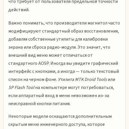
что требует от пользователя предельной точности
действий.
Важно понимать, что производители магнитол часто
модифицируют стандартный образ восстановления,
добавляя собственные утилиты для калибровки
экрана или сброса радио-модуля. Это значит, что
внешний вид меню может отличаться от
стандартного AOSP. Иногда вы увидите графический
интерфейс с кнопками, а иногда — только текстовый
список на черном фоне.
Утилита MTK Droid Tools
или
SP Flash Tool
на компьютере могут потребоваться,
если аппаратный вход в меню невозможен из-за
неисправной кнопки питания.
Некоторые модели оснащаются дополнительным
скрытым меню инженерного доступа, которое