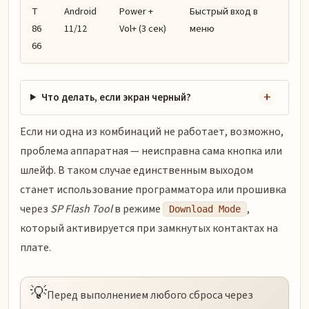
T
Android
Power +
Быстрый вход в
86
11/12
Vol+ (3 сек)
меню
66
Что делать, если экран черный?
Если ни одна из комбинаций не работает, возможно,
проблема аппаратная — неисправна сама кнопка или
шлейф. В таком случае единственным выходом
станет использование программатора или прошивка
через
SP Flash Tool
в режиме
,
Download Mode
который активируется при замкнутых контактах на
плате.
💡
Перед выполнением любого сброса через