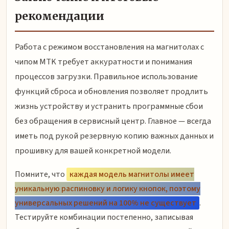
рекомендации
Работа с режимом восстановления на магнитолах с
чипом MTK требует аккуратности и понимания
процессов загрузки. Правильное использование
функций сброса и обновления позволяет продлить
жизнь устройству и устранить программные сбои
без обращения в сервисный центр. Главное — всегда
иметь под рукой резервную копию важных данных и
прошивку для вашей конкретной модели.
Помните, что
каждая модель магнитолы имеет
уникальную распиновку и логику кнопок, поэтому
универсальных решений на 100% не существует
.
Тестируйте комбинации постепенно, записывая