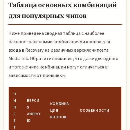
Таблица основных комбинаций
для популярных чипов
Ниже приведена сводная таблица с наиболее
распространенными комбинациями кнопок для
входа в Recovery на различных версиях чипсета
MediaTek. Обратите внимание, что даже для одного
и того же чипа комбинации могут отличаться в
зависимости от прошивки.
Ч
И
ВЕРСИ
КОМБИНА
П
Я
ЦИЯ
ОСОБЕННОСТИ
С
ANDRO
КНОПОК
Е
ID
Т