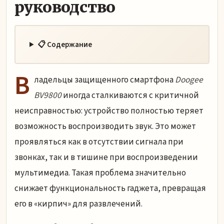
руководство
📋 Содержание
В
ладельцы защищенного смартфона
Doogee
BV9800
иногда сталкиваются с критичной
неисправностью: устройство полностью теряет
возможность воспроизводить звук. Это может
проявляться как в отсутствии сигнала при
звонках, так и в тишине при воспроизведении
мультимедиа. Такая проблема значительно
снижает функциональность гаджета, превращая
его в «кирпич» для развлечений.