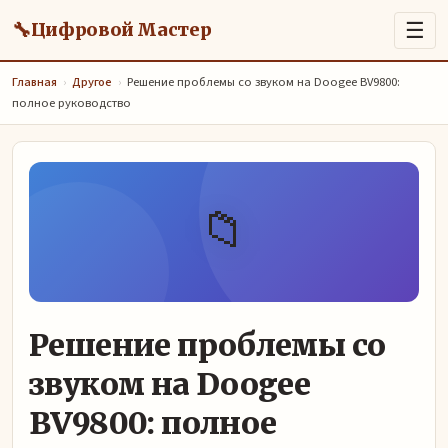
🔧
☰
Цифровой Мастер
Главная
›
Другое
›
Решение проблемы со звуком на Doogee BV9800:
полное руководство
📁
Решение проблемы со
звуком на Doogee
BV9800: полное