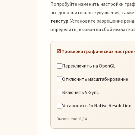
Попробуйте изменить настройки графи
все дополнительные улучшения, такие
текстур
. Установите разрешение ренд
определить, вызван ли сбой нехватко
☑️ Проверка графических настрое
Переключить на OpenGL
Отключить масштабирование
Включить V-Sync
Установить 1x Native Resolution
Выполнено:
0
/ 4