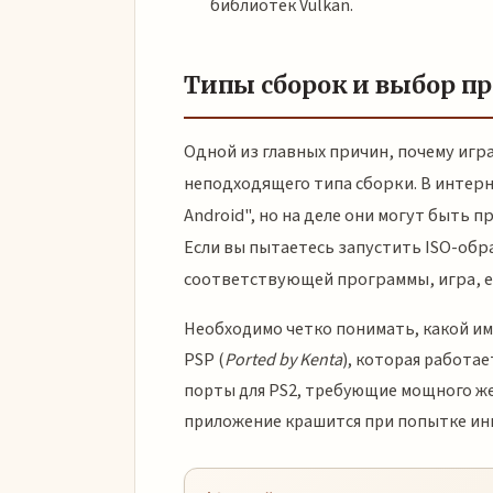
библиотек Vulkan.
Типы сборок и выбор п
Одной из главных причин, почему игра
неподходящего типа сборки. В интер
Android", но на деле они могут быть 
Если вы пытаетесь запустить ISO-об
соответствующей программы, игра, е
Необходимо четко понимать, какой име
PSP (
Ported by Kenta
), которая работа
порты для PS2, требующие мощного же
приложение крашится при попытке ин