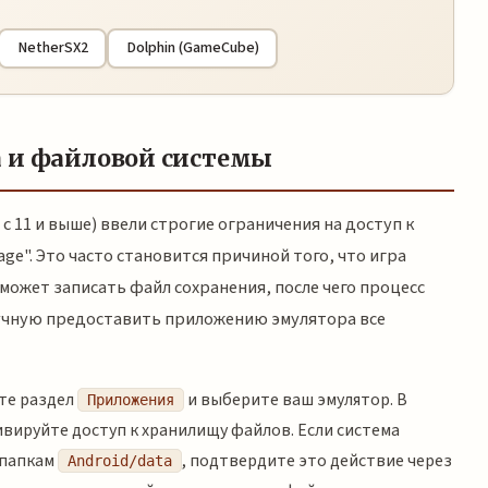
NetherSX2
Dolphin (GameCube)
а и файловой системы
с 11 и выше) ввели строгие ограничения на доступ к
ge". Это часто становится причиной того, что игра
может записать файл сохранения, после чего процесс
учную предоставить приложению эмулятора все
те раздел
и выберите ваш эмулятор. В
Приложения
вируйте доступ к хранилищу файлов. Если система
 папкам
, подтвердите это действие через
Android/data