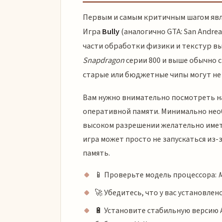
Первым и самым критичным шагом явл
Игра
Bully
(аналогично GTA: San Andre
части обработки физики и текстур в
Snapdragon
серии 800 и выше обычно с
старые или бюджетные чипы могут не
Вам нужно внимательно посмотреть на
оперативной памяти. Минимально необ
высоком разрешении желательно иметь 6
игра может просто не запускаться из-
память.
📱 Проверьте модель процессора:
M
🚀 Убедитесь, что у вас установле
🔋 Установите стабильную версию 