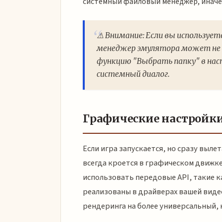
системный файловый менеджер, иначе 
⚠️ Внимание: Если вы использует
менеджер эмулятора может не в
функцию "Выбрать папку" в нас
системный диалог.
Графические настройки
Если игра запускается, но сразу выл
всегда кроется в графическом движк
использовать передовые API, такие 
реализованы в драйверах вашей вид
рендеринга на более универсальный, 