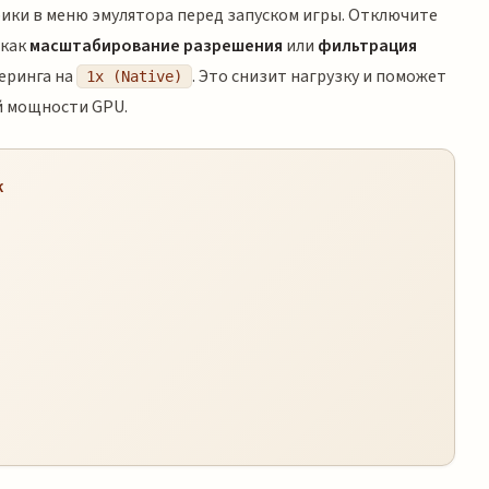
ки в меню эмулятора перед запуском игры. Отключите
 как
масштабирование разрешения
или
фильтрация
еринга на
. Это снизит нагрузку и поможет
1x (Native)
й мощности GPU.
к