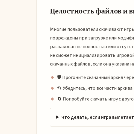
Целостность файлов и 
Многие пользователи скачивают игры
повреждены при загрузке или модифи
распакован не полностью или отсутс
не сможет инициализировать игровой
скачанных файлов, если она указана н
🛡️ Прогоните скачанный архив чер
📂 Убедитесь, что все части архива (.
🔄 Попробуйте скачать игру с друг
Что делать, если игра вылетает