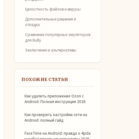
Целостность файлов и вирусы
Дополнительные решения и
отладка
Сравнение популярных эмуляторов
для Bully
Заключение и альтернативы
ПОХОЖИЕ СТАТЬИ
Как удалить приложение Ozon с
Android: Полная инструкция 2026
Как проверить настройки сети на
Android: полный гайд
FaceTime на Android: правда о 4pda
и работающие альтернативы 2026