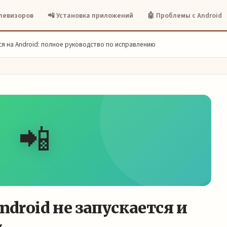
елевизоров
📲 Установка приложений
🤖 Проблемы с Android
тся на Android: полное руководство по исправлению
📲
ndroid не запускается и