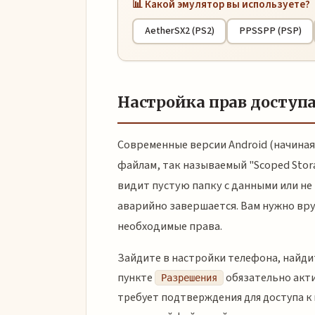
📊 Какой эмулятор вы используете?
AetherSX2 (PS2)
PPSSPP (PSP)
Настройка прав доступ
Современные версии Android (начиная 
файлам, так называемый "Scoped Stora
видит пустую папку с данными или не 
аварийно завершается. Вам нужно вр
необходимые права.
Зайдите в настройки телефона, найди
пункте
обязательно акти
Разрешения
требует подтверждения для доступа к