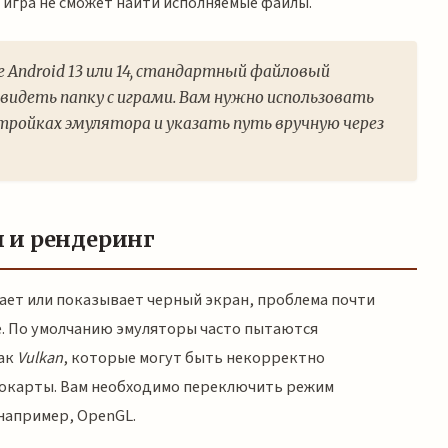
игра не сможет найти исполняемые файлы.
е Android 13 или 14, стандартный файловый
идеть папку с играми. Вам нужно использовать
тройках эмулятора и указать путь вручную через
 и рендеринг
етает или показывает черный экран, проблема почти
е. По умолчанию эмуляторы часто пытаются
как
Vulkan
, которые могут быть некорректно
еокарты. Вам необходимо переключить режим
например, OpenGL.