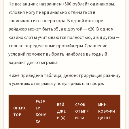
Не все акции с названием «500 рублей» одинаковы.
Условия могут кардинально отличаться в
зависимости от оператора. В одной конторе
вейджер может быть x5, а в другой — x20. В одном
казино слоты учитываются полностью, а в другом —
только определенные провайдеры. Сравнение
условий поможет выбрать наиболее выгодный
вариант для отыгрыша.
Ниже приведена таблица, демонстрирующая разницу
в условиях отыгрыша у популярных платформ:
РАЗМ
ВЕЙ
СРОК
МИН.
ОПЕРА
ЕР
ДЖЕ
ОТЫГР
КОЭФФИ
ТОР
БОНУ
Р (X)
ЫША
ЦИЕНТ
СА