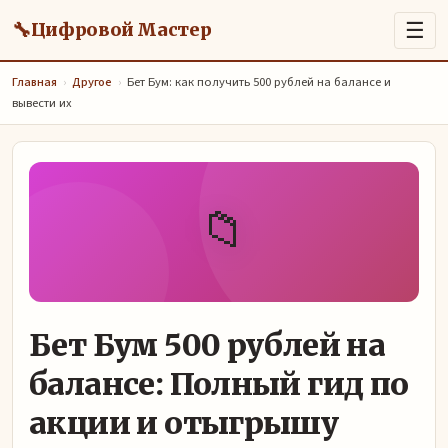
🔧
☰
Цифровой Мастер
Главная
›
Другое
›
Бет Бум: как получить 500 рублей на балансе и
вывести их
📁
Бет Бум 500 рублей на
балансе: Полный гид по
акции и отыгрышу