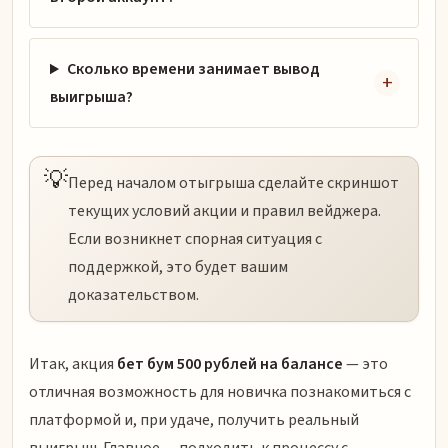
Сколько времени занимает вывод
выигрыша?
💡
Перед началом отыгрыша сделайте скриншот
текущих условий акции и правил вейджера.
Если возникнет спорная ситуация с
поддержкой, это будет вашим
доказательством.
Итак, акция
бет бум 500 рублей на балансе
— это
отличная возможность для новичка познакомиться с
платформой и, при удаче, получить реальный