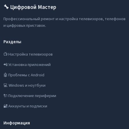
🔧 Цифровой Мастер
Профессиональный ремонт и настройка телевизоров, телефонов
и цифровых приставок.
Разделы
📺 Настройка телевизоров
📲 Установка приложений
🤖 Проблемы с Android
💻 Windows и ноутбуки
🔌 Подключение периферии
🔐 Аккаунты и подписки
Информация