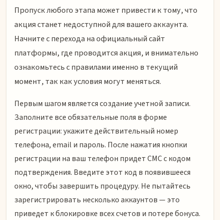
Пропуск любого этапа может привести к тому, что
акция станет недоступной для вашего аккаунта.
Начните с перехода на официальный сайт
платформы, где проводится акция, и внимательно
ознакомьтесь с правилами именно в текущий
момент, так как условия могут меняться.
Первым шагом является создание учетной записи.
Заполните все обязательные поля в форме
регистрации: укажите действительный номер
телефона, email и пароль. После нажатия кнопки
регистрации на ваш телефон придет СМС с кодом
подтверждения. Введите этот код в появившееся
окно, чтобы завершить процедуру. Не пытайтесь
зарегистрировать несколько аккаунтов — это
приведет к блокировке всех счетов и потере бонуса.