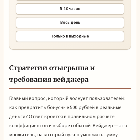
5-10 часов
Весь день
Только в выходные
Стратегии отыгрыша и
требования вейджера
Главный вопрос, который волнует пользователей:
как превратить бонусные 500 рублей в реальные
деньги? Ответ кроется в правильном расчете
коэффициентов и выборе событий. Вейджер — это
множитель, на который нужно умножить сумму