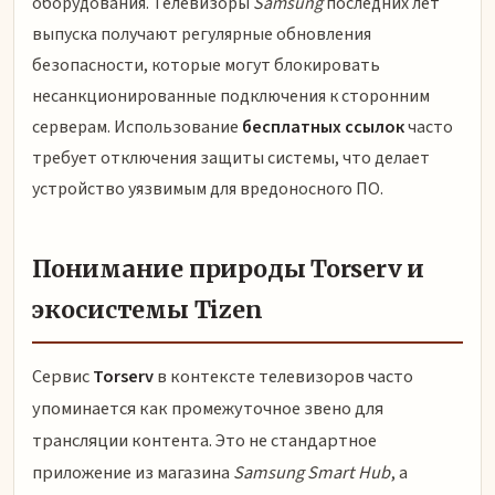
оборудования. Телевизоры
Samsung
последних лет
выпуска получают регулярные обновления
безопасности, которые могут блокировать
несанкционированные подключения к сторонним
серверам. Использование
бесплатных ссылок
часто
требует отключения защиты системы, что делает
устройство уязвимым для вредоносного ПО.
Понимание природы Torserv и
экосистемы Tizen
Сервис
Torserv
в контексте телевизоров часто
упоминается как промежуточное звено для
трансляции контента. Это не стандартное
приложение из магазина
Samsung Smart Hub
, а