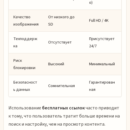
о)
Качество
От низкого до
Full HD / 4K
изображения
SD
Техподдерж
Присутствует
Отсутствует
ка
24/7
Риск
Высокий
Минимальный
блокировки
Безопасност
Гарантирован
Сомнительная
ь данных
ная
Использование
бесплатных ссылок
часто приводит
к тому, что пользователь тратит больше времени на
поиск и настройку, чем на просмотр контента.