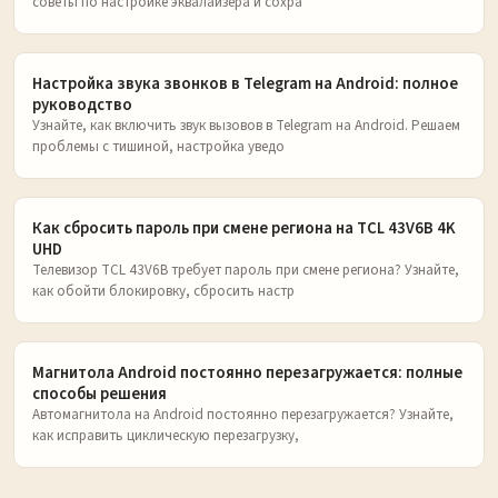
советы по настройке эквалайзера и сохра
Настройка звука звонков в Telegram на Android: полное
руководство
Узнайте, как включить звук вызовов в Telegram на Android. Решаем
проблемы с тишиной, настройка уведо
Как сбросить пароль при смене региона на TCL 43V6B 4K
UHD
Телевизор TCL 43V6B требует пароль при смене региона? Узнайте,
как обойти блокировку, сбросить настр
Магнитола Android постоянно перезагружается: полные
способы решения
Автомагнитола на Android постоянно перезагружается? Узнайте,
как исправить циклическую перезагрузку,