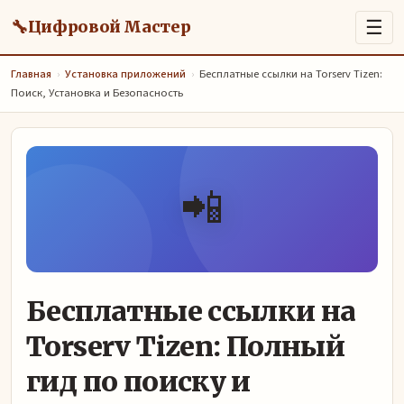
🔧
☰
Цифровой Мастер
Главная
›
Установка приложений
›
Бесплатные ссылки на Torserv Tizen:
Поиск, Установка и Безопасность
📲
Бесплатные ссылки на
Torserv Tizen: Полный
гид по поиску и