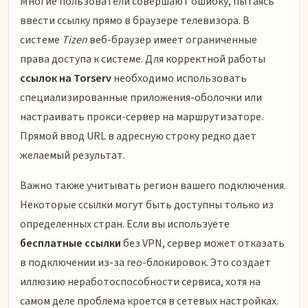
Многие пользователи совершают ошибку, пытаясь
ввести ссылку прямо в браузере телевизора. В
системе
Tizen
веб-браузер имеет ограниченные
права доступа к системе. Для корректной работы
ссылок на Torserv
необходимо использовать
специализированные приложения-оболочки или
настраивать прокси-сервер на маршрутизаторе.
Прямой ввод URL в адресную строку редко дает
желаемый результат.
Важно также учитывать регион вашего подключения.
Некоторые ссылки могут быть доступны только из
определенных стран. Если вы используете
бесплатные ссылки
без VPN, сервер может отказать
в подключении из-за гео-блокировок. Это создает
иллюзию неработоспособности сервиса, хотя на
самом деле проблема кроется в сетевых настройках.