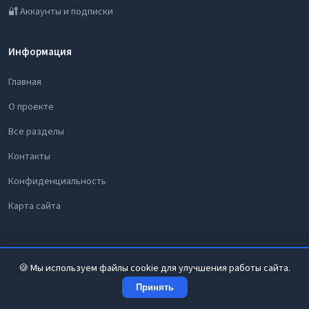
🔐 Аккаунты и подписки
Информация
Главная
О проекте
Все разделы
Контакты
Конфиденциальность
Карта сайта
© 2026 Цифровой Мастер. Все права защищены.
🍪 Мы используем файлы cookie для улучшения работы сайта.
Принять