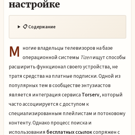
настройке
📋 Содержание
М
ногие владельцы телевизоров на базе
операционной системы
Tizen
ищут способы
расширить функционал своего устройства, не
тратя средства на платные подписки. Одной из
популярных тем в сообществе энтузиастов
является интеграция сервиса
Torserv
, который
часто ассоциируется с доступом к
специализированным плейлистам и потоковому
контенту. Однако процесс поиска и
использования
бесплатных ссылок
сопряжен с