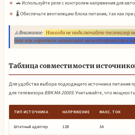
🚗 Используйте реле с контролем напряжения для авт
🌡️ Обеспечьте вентиляцию блока питания, так как пр
⚠️ Внимание:
Никогда не подключайте телевизор н
так как короткое замыкание может привести к по
Таблица совместимости источнико
Для удобства выбора подходящего источника питания 
для телевизора
BBK MA 2000S
. Учитывайте, что мощность
ТИП ИСТОЧНИКА
НАПРЯЖЕНИЕ
МАКС. ТОК
Штатный адаптер
12В
3А