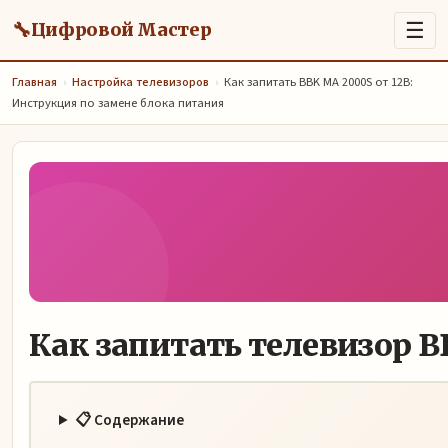
🔧
☰
Цифровой Мастер
Главная
›
Настройка телевизоров
›
Как запитать BBK MA 2000S от 12В:
Инструкция по замене блока питания
Как запитать телевизор B
📋 Содержание