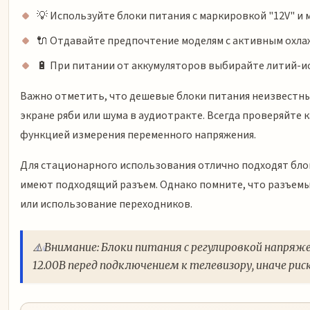
💡 Используйте блоки питания с маркировкой "12V" и 
🔌 Отдавайте предпочтение моделям с активным охла
🔋 При питании от аккумуляторов выбирайте литий-и
Важно отметить, что дешевые блоки питания неизвестны
экране ряби или шума в аудиотракте. Всегда проверяйте
функцией измерения переменного напряжения.
Для стационарного использования отлично подходят бло
имеют подходящий разъем. Однако помните, что разъемы 
или использование переходников.
⚠️ Внимание: Блоки питания с регулировкой напр
12.00В перед подключением к телевизору, иначе р