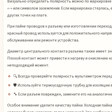
Визуально определить полярность можно по маркировке на
«-» или символом заземления. Если маркировка стерлась
других точек на плате.
При пайке проводов к разъему или изготовлении перехо
красный провод используется для положительного напря
обслуживании или ремонте устройства.
Диаметр центрального контакта разъема также имеет знач
Плохой контакт может привести к нагреву и окислению к
неподходящий момент.
🔍 Всегда проверяйте полярность мультиметром пере
🛡️ Используйте термоусадочную трубку для изоляции
🔧 Если разъем поврежден, замените его на аналогичны
Особое внимание уделите качеству пайки. Холодная пайк