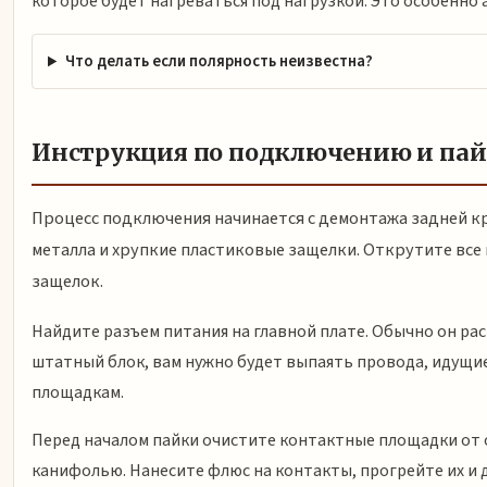
которое будет нагреваться под нагрузкой. Это особенно 
Что делать если полярность неизвестна?
Инструкция по подключению и пай
Процесс подключения начинается с демонтажа задней к
металла и хрупкие пластиковые защелки. Открутите вс
защелок.
Найдите разъем питания на главной плате. Обычно он рас
штатный блок, вам нужно будет выпаять провода, идущие
площадкам.
Перед началом пайки очистите контактные площадки от о
канифолью. Нанесите флюс на контакты, прогрейте их и 