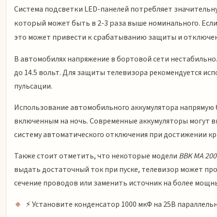
Система подсветки LED-панелей потребляет значительн
который может быть в 2-3 раза выше номинального. Есл
это может привести к срабатыванию защиты и отключе
В автомобилях напряжение в бортовой сети нестабильно. 
до 14.5 вольт. Для защиты телевизора рекомендуется и
пульсации.
Использование автомобильного аккумулятора напрямую бе
включенным на ночь. Современные аккумуляторы могут вы
систему автоматического отключения при достижении кр
Также стоит отметить, что некоторые модели
BBK MA 20
выдать достаточный ток при пуске, телевизор может про
сечение проводов или заменить источник на более мощн
⚡ Установите конденсатор 1000 мкФ на 25В параллельн