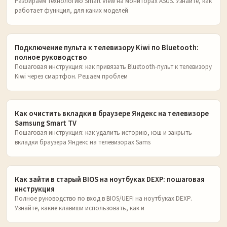
Разбираем технологию Smart View на мониторах ASUS. Узнайте, как
работает функция, для каких моделей
Подключение пульта к телевизору Kiwi по Bluetooth:
полное руководство
Пошаговая инструкция: как привязать Bluetooth-пульт к телевизору
Kiwi через смартфон. Решаем проблем
Как очистить вкладки в браузере Яндекс на телевизоре
Samsung Smart TV
Пошаговая инструкция: как удалить историю, кэш и закрыть
вкладки браузера Яндекс на телевизорах Sams
Как зайти в старый BIOS на ноутбуках DEXP: пошаговая
инструкция
Полное руководство по вход в BIOS/UEFI на ноутбуках DEXP.
Узнайте, какие клавиши использовать, как и