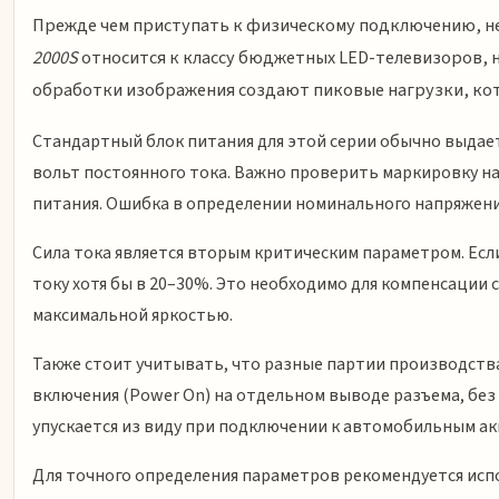
Прежде чем приступать к физическому подключению, не
2000S
относится к классу бюджетных LED-телевизоров, н
обработки изображения создают пиковые нагрузки, ко
Стандартный блок питания для этой серии обычно выдае
вольт постоянного тока. Важно проверить маркировку на
питания. Ошибка в определении номинального напряжени
Сила тока является вторым критическим параметром. Есл
току хотя бы в 20–30%. Это необходимо для компенсации 
максимальной яркостью.
Также стоит учитывать, что разные партии производства
включения (Power On) на отдельном выводе разъема, без
упускается из виду при подключении к автомобильным а
Для точного определения параметров рекомендуется исп