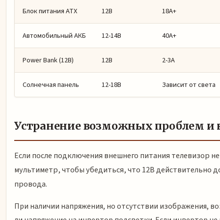
Блок питания ATX
12В
18А+
Автомобильный АКБ
12-14В
40А+
Power Bank (12В)
12В
2-3А
Солнечная панель
12-18В
Зависит от света
Устранение возможных проблем и 
Если после подключения внешнего питания телевизор не
мультиметр, чтобы убедиться, что 12В действительно д
провода.
При наличии напряжения, но отсутствии изображения, во