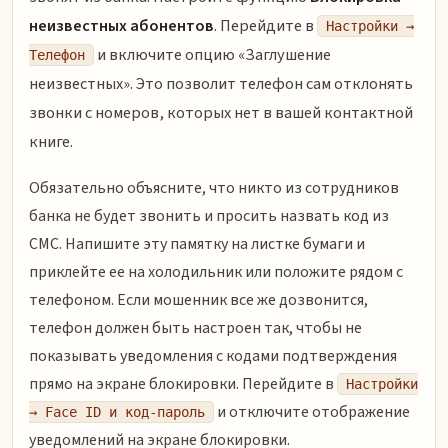
неизвестных абонентов
. Перейдите в
Настройки →
и включите опцию «Заглушение
Телефон
неизвестных». Это позволит телефон сам отклонять
звонки с номеров, которых нет в вашей контактной
книге.
Обязательно объясните, что никто из сотрудников
банка не будет звонить и просить назвать код из
СМС. Напишите эту памятку на листке бумаги и
приклейте ее на холодильник или положите рядом с
телефоном. Если мошенник все же дозвонится,
телефон должен быть настроен так, чтобы не
показывать уведомления с кодами подтверждения
прямо на экране блокировки. Перейдите в
Настройки
и отключите отображение
→ Face ID и код-пароль
уведомлений на экране блокировки.