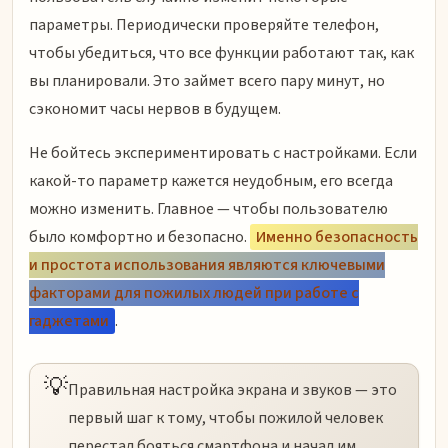
параметры. Периодически проверяйте телефон,
чтобы убедиться, что все функции работают так, как
вы планировали. Это займет всего пару минут, но
сэкономит часы нервов в будущем.
Не бойтесь экспериментировать с настройками. Если
какой-то параметр кажется неудобным, его всегда
можно изменить. Главное — чтобы пользователю
было комфортно и безопасно.
Именно безопасность
и простота использования являются ключевыми
факторами для пожилых людей при работе с
гаджетами
.
💡
Правильная настройка экрана и звуков — это
первый шаг к тому, чтобы пожилой человек
перестал бояться смартфона и начал им