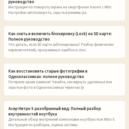
руководство
Инструкция по повороту экрана на смартфонах Xiaomi с MIUI.
Настройки автоповорота, скрытые режимы ра
Как снять и включить блокировку (Lock) на SD карте:
Полное руководство
Что делать, если SD карта заблокирована? Разбор физических
переключателей, программных ошибок и спос
Как восстановить старые фотографии в
Одноклассниках: полное руководство
Потеряли архив снимков? Узнайте, как вернуть удаленные или
скрытые фото в Одноклассниках через настр
Асер Нитро 5 разобранный вид: Полный разбор
внутренностей ноутбука
Детальный обзор внутренней компоновки ноутбука Acer Nitro 5.
Инструкция по разборке, оценка системы