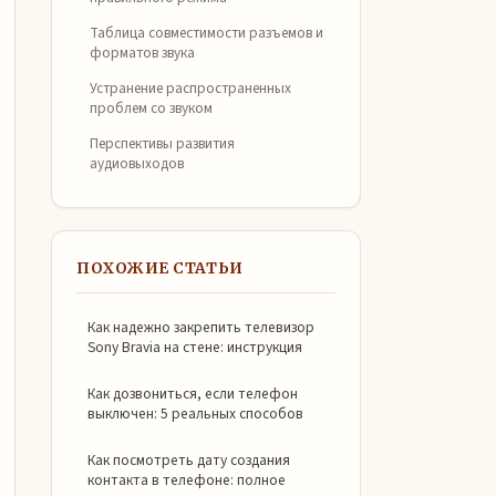
Таблица совместимости разъемов и
форматов звука
Устранение распространенных
проблем со звуком
Перспективы развития
аудиовыходов
ПОХОЖИЕ СТАТЬИ
Как надежно закрепить телевизор
Sony Bravia на стене: инструкция
Как дозвониться, если телефон
выключен: 5 реальных способов
Как посмотреть дату создания
контакта в телефоне: полное