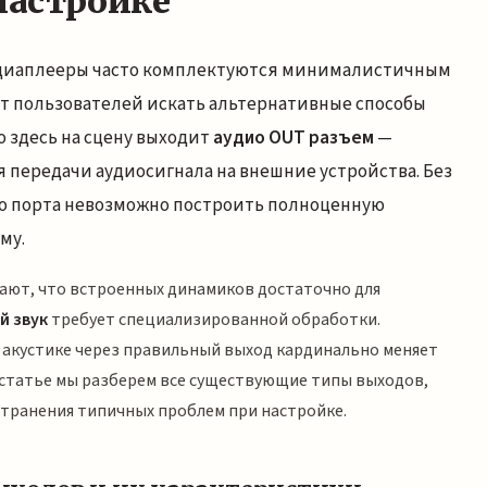
настройке
диаплееры часто комплектуются минималистичным
ет пользователей искать альтернативные способы
о здесь на сцену выходит
аудио OUT разъем
—
передачи аудиосигнала на внешние устройства. Без
о порта невозможно построить полноценную
му.
ают, что встроенных динамиков достаточно для
й звук
требует специализированной обработки.
 акустике через правильный выход кардинально меняет
 статье мы разберем все существующие типы выходов,
странения типичных проблем при настройке.