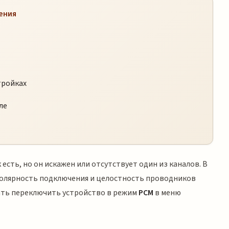
ения
тройках
ле
 есть, но он искажен или отсутствует один из каналов. В
полярность подключения и целостность проводников
ать переключить устройство в режим
PCM
в меню