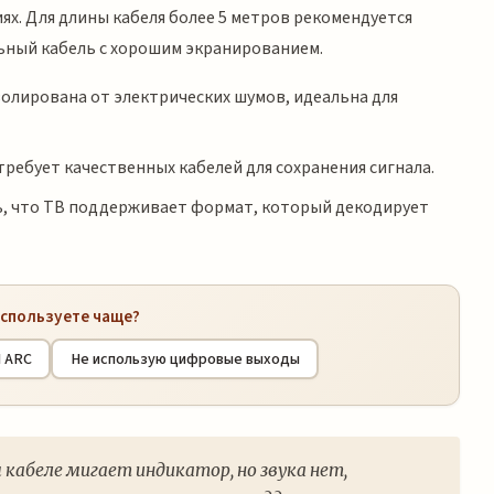
иях. Для длины кабеля более 5 метров рекомендуется
ьный кабель с хорошим экранированием.
олирована от электрических шумов, идеальна для
требует качественных кабелей для сохранения сигнала.
, что ТВ поддерживает формат, который декодирует
используете чаще?
 ARC
Не использую цифровые выходы
 кабеле мигает индикатор, но звука нет,