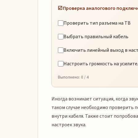
☑️ Проверка аналогового подключ
Проверить тип разъема на ТВ
Выбрать правильный кабель
Включить линейный выход в нас
Настроить громкость на усилите
Выполнено:
0
/ 4
Иногда возникает ситуация, когда звук
таком случае необходимо проверить 
внутри кабеля. Также стоит попробов
настроек звука.