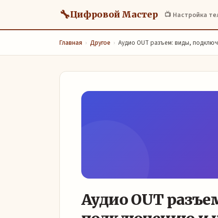
🔧
Цифровой Мастер
📺 Настройка т
Главная
›
Другое
›
Аудио OUT разъем: виды, подключ
Аудио OUT разъем