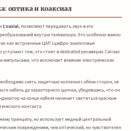
а: оптика и коаксиал
и
Coaxial
, позволяют передавать звук в его
преобразований внутри телевизора. Это особенно важно
 так как встроенные ЦАП (цифро-аналоговые
 уступают тем, что стоят в dedicated ресиверах. Сигнал
и импульсами, что исключает влияние электрических
необходимо снять защитные колпачки с обеих сторон, не
вьте кабель до характерного щелчка, убедившись, что он
ндикатор на конце кабеля начинает светиться красным
тического контакта.
ожему принципу, но использует медный центральный
ническим повреждениям, чем оптический, но чувствителен