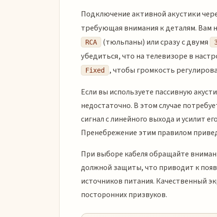
Подключение активной акустики чере
требующая внимания к деталям. Вам 
(тюльпаны) или сразу с двумя
RCA
убедиться, что на телевизоре в наст
, чтобы громкость регулировал
Fixed
Если вы используете пассивную акусти
недостаточно. В этом случае потребу
сигнал с линейного выхода и усилит ег
Пренебрежение этим правилом привед
При выборе кабеля обращайте вниман
должной защиты, что приводит к появ
источников питания. Качественный эк
посторонних призвуков.