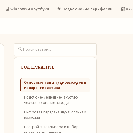
💻 Windows и ноутбуки
🔌 Подключение периферии
🔐 Ак
СОДЕРЖАНИЕ
Основные типы аудиовыходов и
их характеристики
Подключение внешней акустики
через аналоговые выходы
Цифровая передача звука: оптика и
коаксиал
Настройка телевизора и выбор
правильного режима