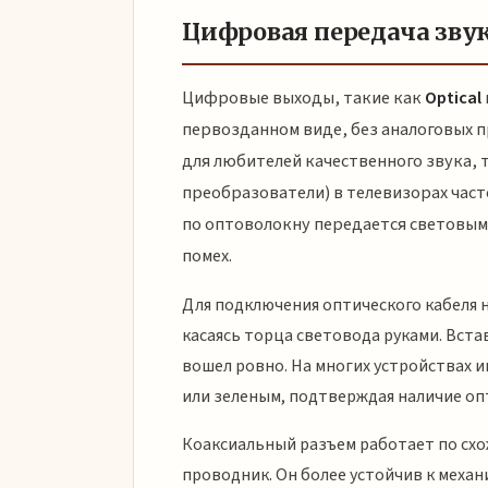
Цифровая передача звук
Цифровые выходы, такие как
Optical
первозданном виде, без аналоговых 
для любителей качественного звука,
преобразователи) в телевизорах часто
по оптоволокну передается световым
помех.
Для подключения оптического кабеля 
касаясь торца световода руками. Вста
вошел ровно. На многих устройствах и
или зеленым, подтверждая наличие оп
Коаксиальный разъем работает по сх
проводник. Он более устойчив к меха