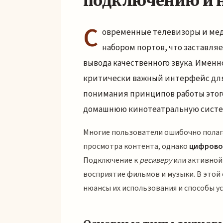
подключению и 
С
овременные телевизоры и ме
набором портов, что заставля
вывода качественного звука. Именн
критически важный интерфейс для 
понимания принципов работы этог
домашнюю кинотеатральную систе
Многие пользователи ошибочно полаг
просмотра контента, однако
цифрово
Подключение к
ресиверу
или активной
восприятие фильмов и музыки. В этой
нюансы их использования и способы у