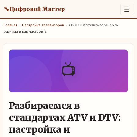
🔧
☰
Цифровой Мастер
Главная
›
Настройка телевизоров
›
ATV и DTV в телевизоре: в чем
разница и как настроить
📺
Разбираемся в
стандартах ATV и DTV:
настройка и