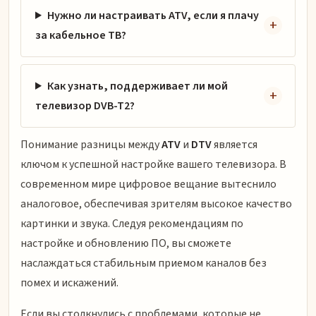
Нужно ли настраивать ATV, если я плачу
за кабельное ТВ?
Как узнать, поддерживает ли мой
телевизор DVB-T2?
Понимание разницы между
ATV
и
DTV
является
ключом к успешной настройке вашего телевизора. В
современном мире цифровое вещание вытеснило
аналоговое, обеспечивая зрителям высокое качество
картинки и звука. Следуя рекомендациям по
настройке и обновлению ПО, вы сможете
наслаждаться стабильным приемом каналов без
помех и искажений.
Если вы столкнулись с проблемами, которые не