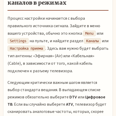
каналов в режимах
Процесс настройки начинается с выбора
правильного источника сигнала. Зайдите в меню
вашего устройства, обычно это кнопка
или
Menu
на пульте, и найдите раздел
или
Settings
Каналы
. Здесь вам нужно будет выбрать
Настройка приема
тип антенны: «Эфирная» (Air) или «Кабельная»
(Cable), в зависимости от того, какой кабель
подключен к разъему телевизора.
Следующим критически важным шагом является
выбор стандарта вещания. В выпадающем списке
режимов обязательно выберите
DTV
или
Цифровое
ТВ
. Если вы случайно выберете
ATV
, телевизор будет
сканировать аналоговые частоты, которых, скорее