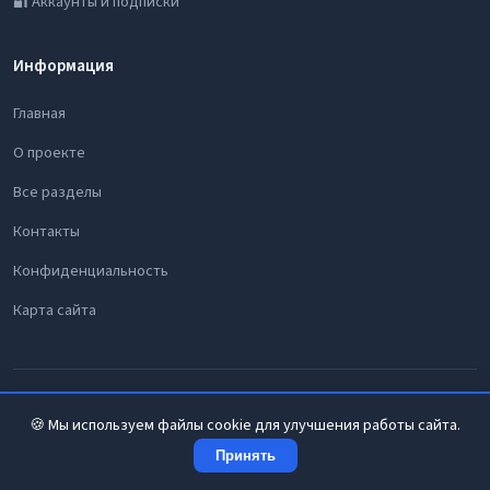
🔐 Аккаунты и подписки
Информация
Главная
О проекте
Все разделы
Контакты
Конфиденциальность
Карта сайта
© 2026 Цифровой Мастер. Все права защищены.
🍪 Мы используем файлы cookie для улучшения работы сайта.
Принять