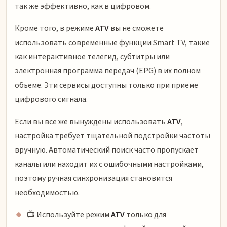
так же эффективно, как в цифровом.
Кроме того, в режиме
ATV
вы не сможете
использовать современные функции Smart TV, такие
как интерактивное телегид, субтитры или
электронная программа передач (EPG) в их полном
объеме. Эти сервисы доступны только при приеме
цифрового сигнала.
Если вы все же вынуждены использовать
ATV
,
настройка требует тщательной подстройки частоты
вручную. Автоматический поиск часто пропускает
каналы или находит их с ошибочными настройками,
поэтому ручная синхронизация становится
необходимостью.
📺 Используйте режим
ATV
только для