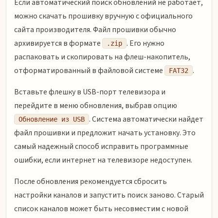
Если автоматический поиск обновлений не работает,
можно скачать прошивку вручную с официального
сайта производителя. Файл прошивки обычно
архивируется в формате
. Его нужно
.zip
распаковать и скопировать на флеш-накопитель,
отформатированный в файловой системе
.
FAT32
Вставьте флешку в USB-порт телевизора и
перейдите в меню обновления, выбрав опцию
. Система автоматически найдет
Обновление из USB
файл прошивки и предложит начать установку. Это
самый надежный способ исправить программные
ошибки, если интернет на телевизоре недоступен.
После обновления рекомендуется сбросить
настройки каналов и запустить поиск заново. Старый
список каналов может быть несовместим с новой