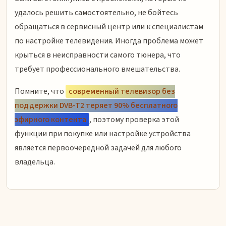
удалось решить самостоятельно, не бойтесь
обращаться в сервисный центр или к специалистам
по настройке телевидения. Иногда проблема может
крыться в неисправности самого тюнера, что
требует профессионального вмешательства.
Помните, что
современный телевизор без
поддержки DVB-T2 теряет 90% бесплатного
эфирного контента
, поэтому проверка этой
функции при покупке или настройке устройства
является первоочередной задачей для любого
владельца.