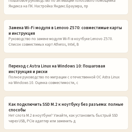
Пошаговое руководство по активации голосового помощника
Яндекса на ПК. Настройка Яндекс.Браузера, пр
Замена Wi-Fi модуля в Lenovo Z570: совместимые карты
и инструкция
Руководство по замене модуля Wi-Fi в ноутбуке Lenovo Z570.
Список совместимых карт Atheros, Intel, B
Переход с Astra Linux на Windows 10: Пошаговая
инструкция и риски
Полное руководство по миграции с отечественной ОС Astra Linux
на Windows 10. Оценка совместимости, с
Как подключить SSD M.2 к ноутбуку без разъема: полные
способы
Нет слота M.2 в ноутбуке? Узнайте, как установить быстрый SSD
через USB, PCIe адаптер или заменить д