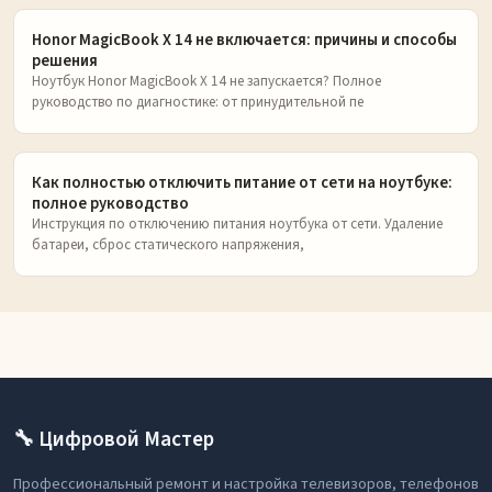
Honor MagicBook X 14 не включается: причины и способы
решения
Ноутбук Honor MagicBook X 14 не запускается? Полное
руководство по диагностике: от принудительной пе
Как полностью отключить питание от сети на ноутбуке:
полное руководство
Инструкция по отключению питания ноутбука от сети. Удаление
батареи, сброс статического напряжения,
🔧 Цифровой Мастер
Профессиональный ремонт и настройка телевизоров, телефонов