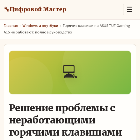
🔧
☰
Цифровой Мастер
Главная
›
Windows и ноутбуки
›
Горячие клавиши на ASUS TUF Gaming
A15 не работают: полное руководство
💻
Решение проблемы с
неработающими
горячими клавишами