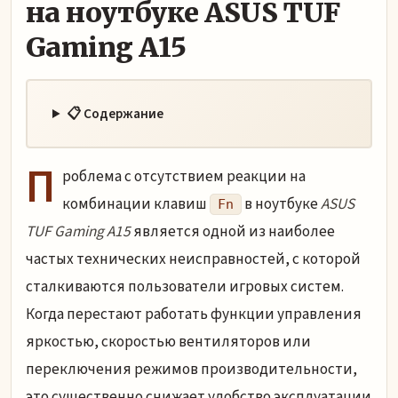
на ноутбуке ASUS TUF
Gaming A15
📋 Содержание
П
роблема с отсутствием реакции на
комбинации клавиш
в ноутбуке
ASUS
Fn
TUF Gaming A15
является одной из наиболее
частых технических неисправностей, с которой
сталкиваются пользователи игровых систем.
Когда перестают работать функции управления
яркостью, скоростью вентиляторов или
переключения режимов производительности,
это существенно снижает удобство эксплуатации