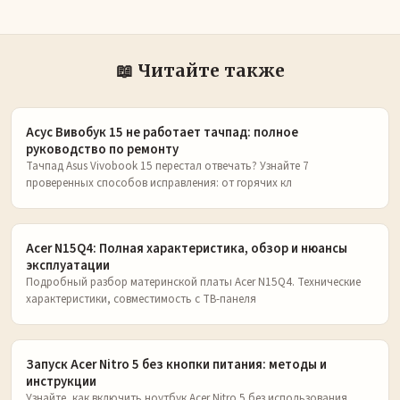
📖 Читайте также
Асус Вивобук 15 не работает тачпад: полное
руководство по ремонту
Тачпад Asus Vivobook 15 перестал отвечать? Узнайте 7
проверенных способов исправления: от горячих кл
Acer N15Q4: Полная характеристика, обзор и нюансы
эксплуатации
Подробный разбор материнской платы Acer N15Q4. Технические
характеристики, совместимость с ТВ-панеля
Запуск Acer Nitro 5 без кнопки питания: методы и
инструкции
Узнайте, как включить ноутбук Acer Nitro 5 без использования