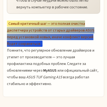
чтобы в случае неудачи можно было легко
вернуть компьютер в рабочее состояние.
Самый критичный шаг — это полная очистка
диспетчера устройств от старых драйверов ASUS
перед установкой новых, иначе конфликт версий
будет сохраняться.
Помните, что регулярное обновление драйверов и
утилит от производителя — это лучшая
профилактика подобных проблем. Следите за
обновлениями через
MyASUS
или официальный сайт,
чтобы ваш
ASUS TUF Gaming A15
всегда работал
стабильно и эффективно.