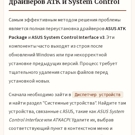
драйверов ATK и System Control
Самым эффективным методом решения проблемы
является полная переустановка драйверов
ASUS ATK
Package
и
ASUS System Control Interface v3
. Эти
компоненты часто выходят из строя после
обновлений Windows или при некорректной
установке предыдущих версий. Процесс требует
тщательного удаления старых файлов перед
установкой новых.
Сначала необходимо зайти в
Диспетчер устройств
и найти раздел "Системные устройства". Найдите там
устройства, связанные с ASUS, такие как
ASUS System
Control Interface
или
ATKACPI
. Удалите их, выбрав
соответствующий пункт в контекстном меню и