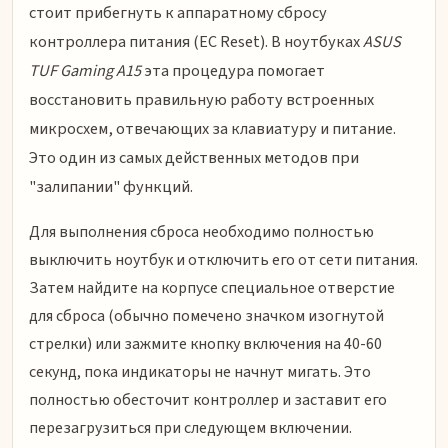
стоит прибегнуть к аппаратному сбросу
контроллера питания (EC Reset). В ноутбуках
ASUS
TUF Gaming A15
эта процедура помогает
восстановить правильную работу встроенных
микросхем, отвечающих за клавиатуру и питание.
Это один из самых действенных методов при
"залипании" функций.
Для выполнения сброса необходимо полностью
выключить ноутбук и отключить его от сети питания.
Затем найдите на корпусе специальное отверстие
для сброса (обычно помечено значком изогнутой
стрелки) или зажмите кнопку включения на 40-60
секунд, пока индикаторы не начнут мигать. Это
полностью обесточит контроллер и заставит его
перезагрузиться при следующем включении.