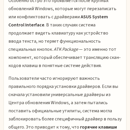
Особенно остро это проявляется после крупных
обновлений Windows, которые могут перезаписать
или конфликтовать с драйверами
ASUS System
Control Interface
. В таких случаях система
продолжает видеть клавиатуру как устройство
ввода текста, но теряет функциональность
специальных кнопок.
ATK Package
— это именно тот
компонент, который обеспечивает трансляцию скан-
кодов клавиш в понятные системе действия.
Пользователи часто игнорируют важность
правильного порядка установки драйверов. Если вы
сначала установили универсальные драйверы из
Центра обновления Windows, а затем пытались
поставить официальные утилиты, система могла
заблокировать более специфичный драйвер в пользу
общего. Это приводит к тому, что
горячие клавиши