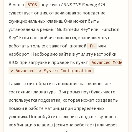
В меню
ноутбука
ASUS TUF Gaming A15
BIOS
существует опция, отвечающая за поведение
функциональных клавиш. Она может быть
установлена в режим "Multimedia Key" или "Function
Key". Если настройки сбиваются, клавиши могут
работать только с зажатой кнопкой
или
Fn
наоборот. Необходимо зайти в утилиту настройки
BIOS при загрузке и проверить пункт
Advanced Mode
.
-> Advanced -> System Configuration
Также стоит обратить внимание на физическое
состояние клавиатуры. В игровых ноутбуках часто
используется подсветка, которая может создавать
помехи в работе матрицы при определенных
условиях. Попробуйте отключить подсветку через
комбинацию клавиш (если она работает) или через