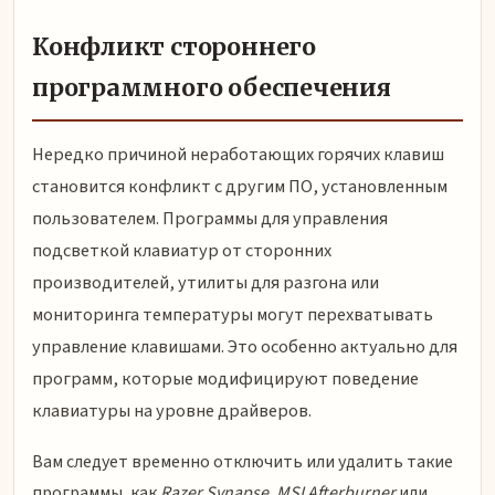
Конфликт стороннего
программного обеспечения
Нередко причиной неработающих горячих клавиш
становится конфликт с другим ПО, установленным
пользователем. Программы для управления
подсветкой клавиатур от сторонних
производителей, утилиты для разгона или
мониторинга температуры могут перехватывать
управление клавишами. Это особенно актуально для
программ, которые модифицируют поведение
клавиатуры на уровне драйверов.
Вам следует временно отключить или удалить такие
программы, как
Razer Synapse
,
MSI Afterburner
или