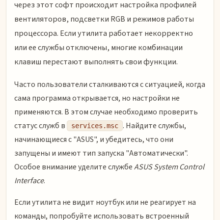
через этот софт происходит настройка профилей
вентиляторов, подсветки RGB и режимов работы
процессора. Если утилита работает некорректно
или ее службы отключены, многие комбинации
клавиш перестают выполнять свои функции.
Часто пользователи сталкиваются с ситуацией, когда
сама программа открывается, но настройки не
применяются. В этом случае необходимо проверить
статус служб в
. Найдите службы,
services.msc
начинающиеся с "ASUS", и убедитесь, что они
запущены и имеют тип запуска "Автоматически".
Особое внимание уделите службе
ASUS System Control
Interface
.
Если утилита не видит ноутбук или не реагирует на
команды, попробуйте использовать встроенный