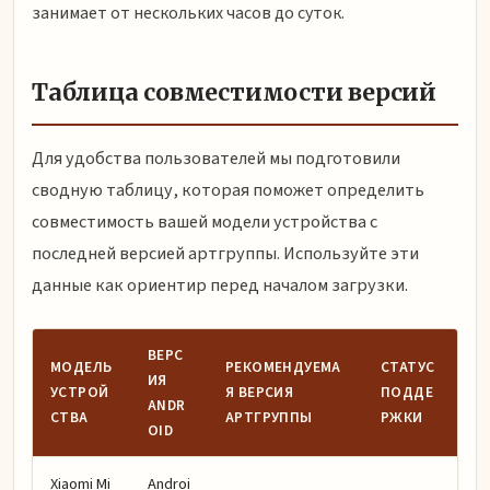
занимает от нескольких часов до суток.
Таблица совместимости версий
Для удобства пользователей мы подготовили
сводную таблицу, которая поможет определить
совместимость вашей модели устройства с
последней версией артгруппы. Используйте эти
данные как ориентир перед началом загрузки.
ВЕРС
МОДЕЛЬ
РЕКОМЕНДУЕМА
СТАТУС
ИЯ
УСТРОЙ
Я ВЕРСИЯ
ПОДДЕ
ANDR
СТВА
АРТГРУППЫ
РЖКИ
OID
Xiaomi Mi
Androi