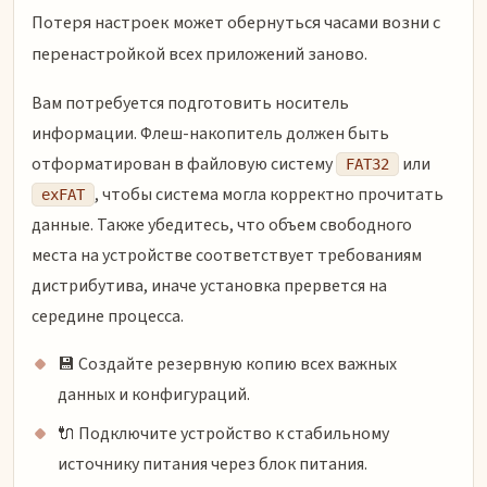
Потеря настроек может обернуться часами возни с
перенастройкой всех приложений заново.
Вам потребуется подготовить носитель
информации. Флеш-накопитель должен быть
отформатирован в файловую систему
или
FAT32
, чтобы система могла корректно прочитать
exFAT
данные. Также убедитесь, что объем свободного
места на устройстве соответствует требованиям
дистрибутива, иначе установка прервется на
середине процесса.
💾 Создайте резервную копию всех важных
данных и конфигураций.
🔌 Подключите устройство к стабильному
источнику питания через блок питания.