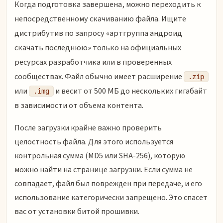
Когда подготовка завершена, можно переходить к
непосредственному скачиванию файла. Ищите
дистрибутив по запросу «артгруппа андроид
скачать последнюю» только на официальных
ресурсах разработчика или в проверенных
сообществах. Файл обычно имеет расширение
.zip
или
и весит от 500 МБ до нескольких гигабайт
.img
в зависимости от объема контента.
После загрузки крайне важно проверить
целостность файла. Для этого используется
контрольная сумма (MD5 или SHA-256), которую
можно найти на странице загрузки. Если сумма не
совпадает, файл был поврежден при передаче, и его
использование категорически запрещено. Это спасет
вас от установки битой прошивки.