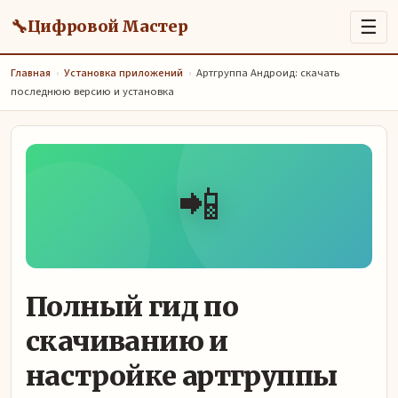
🔧
☰
Цифровой Мастер
Главная
›
Установка приложений
›
Артгруппа Андроид: скачать
последнюю версию и установка
📲
Полный гид по
скачиванию и
настройке артгруппы