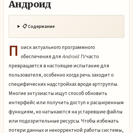
Андроид
📋 Содержание
П
оиск актуального программного
обеспечения для
Android TV
часто
превращается в настоящее испытание для
пользователя, особенно когда речь заходит о
специфических надстройках вроде артгруппы.
Многие энтузиасты ищут способ обновить
интерфейс или получить доступ к расширенным
функциям, но натыкаются на устаревшие файлы
или подозрительные ресурсы. Чтобы избежать
потери данных и некорректной работы системы,