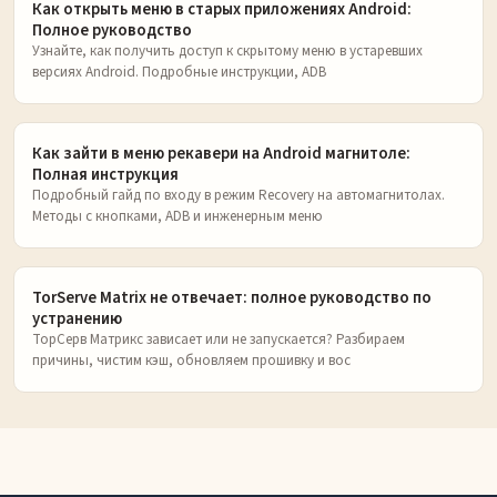
Как открыть меню в старых приложениях Android:
Полное руководство
Узнайте, как получить доступ к скрытому меню в устаревших
версиях Android. Подробные инструкции, ADB
Как зайти в меню рекавери на Android магнитоле:
Полная инструкция
Подробный гайд по входу в режим Recovery на автомагнитолах.
Методы с кнопками, ADB и инженерным меню
TorServe Matrix не отвечает: полное руководство по
устранению
ТорСерв Матрикс зависает или не запускается? Разбираем
причины, чистим кэш, обновляем прошивку и вос