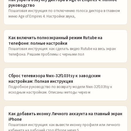
руководство
Пошаговая инструкция по отключению голоса диктора в главном
меню Age of Empires 4. Настройки звука,
Как включить полноэкранный режим Rutube на
телефоне: полные настройки
Пошаговая инструкция: как сделать видео Rutube на весь экран
телефона. Решаем проблемы с черными пол
Сброс телевизора Nwx-32f103tsy к заводским
настройкам: Полная инструкция
Подробное руководство по возврату модели Nwx-32f103tsy к
исходным настройкам. Описаны методы через м
Как добавить иконку Личного аккаунта на главный экран
iPhone
Пошаговая инструкция: как вывести иконку профиля или личного
кабинета на рабочий стол iPhone через S