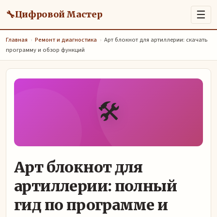
🔧
☰
Цифровой Мастер
Главная
›
Ремонт и диагностика
›
Арт блокнот для артиллерии: скачать
программу и обзор функций
🛠️
Арт блокнот для
артиллерии: полный
гид по программе и