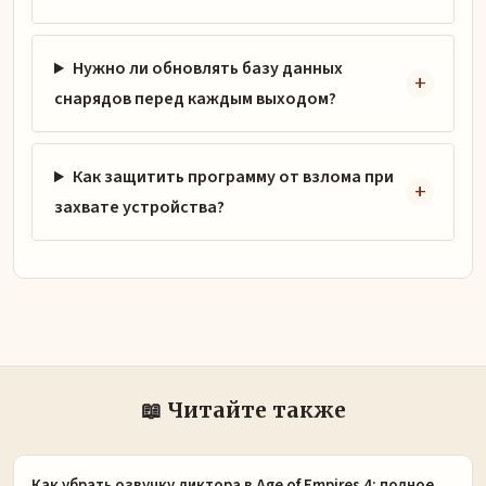
Нужно ли обновлять базу данных
снарядов перед каждым выходом?
Как защитить программу от взлома при
захвате устройства?
📖 Читайте также
Как убрать озвучку диктора в Age of Empires 4: полное