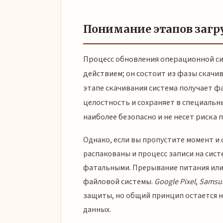
Понимание этапов загр
Процесс обновления операционной с
действием; он состоит из фазы скачи
этапе скачивания система получает ф
целостность и сохраняет в специальн
наиболее безопасно и не несет риска 
Однако, если вы пропустите момент и 
распакованы и процесс записи на сист
фатальными. Прерывание питания или
файловой системы.
Google Pixel
,
Samsun
защиты, но общий принцип остается н
данных.