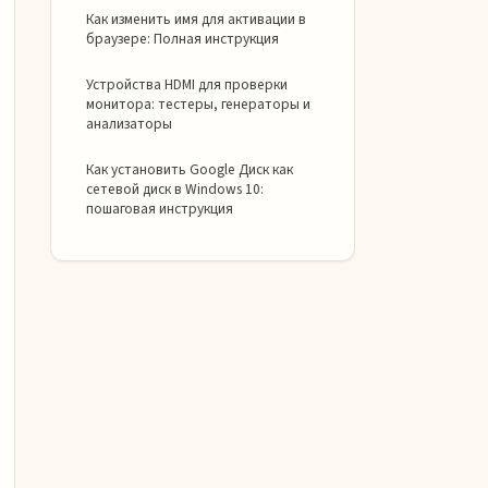
Как изменить имя для активации в
браузере: Полная инструкция
Устройства HDMI для проверки
монитора: тестеры, генераторы и
анализаторы
Как установить Google Диск как
сетевой диск в Windows 10:
пошаговая инструкция