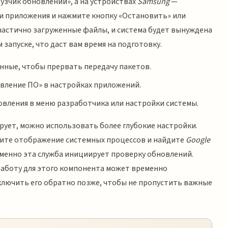
узчик обновлений», а на устройствах
Samsung
—
и приложения и нажмите кнопку «Остановить» или
 частично загруженные файлы, и система будет вынуждена
запуске, что даст вам время на подготовку.
анные, чтобы прервать передачу пакетов.
овление ПО» в настройках приложений.
вления в меню разработчика или настройки системы.
рует, можно использовать более глубокие настройки.
чите отображение системных процессов и найдите
Google
именно эта служба инициирует проверку обновлений.
аботу для этого компонента может временно
включить его обратно позже, чтобы не пропустить важные