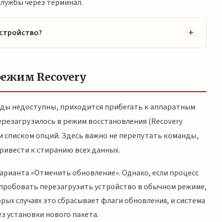
лужбы через терминал.
устройство?
ежим Recovery
оды недоступны, приходится прибегать к аппаратным
ерезагрузилось в режим восстановления (Recovery
 и списком опций. Здесь важно не перепутать команды,
привести к стиранию всех данных.
варианта «Отменить обновление». Однако, если процесс
попробовать перезагрузить устройство в обычном режиме,
орых случаях это сбрасывает флаги обновления, и система
з установки нового пакета.