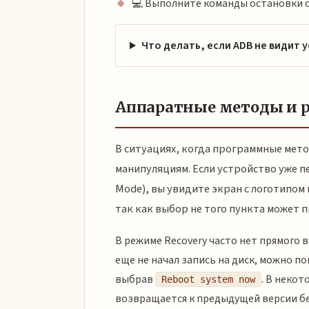
💻 Выполните команды остановки с
Что делать, если ADB не видит 
Аппаратные методы и р
В ситуациях, когда программные мет
манипуляциям. Если устройство уже п
Mode), вы увидите экран с логотипом
так как выбор не того пункта может 
В режиме Recovery часто нет прямого 
еще не начал запись на диск, можно 
выбрав
. В некот
Reboot system now
возвращается к предыдущей версии бе