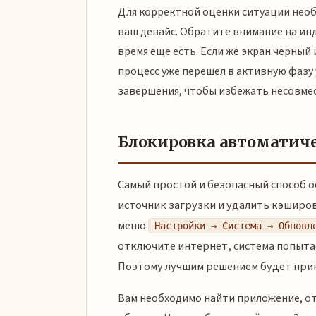
Для корректной оценки ситуации необ
ваш девайс. Обратите внимание на инд
время еще есть. Если же экран черны
процесс уже перешел в активную фазу 
завершения, чтобы избежать несовмес
Блокировка автоматиче
Самый простой и безопасный способ 
источник загрузки и удалить кэширов
меню
Настройки → Система → Обновл
отключите интернет, система попытае
Поэтому лучшим решением будет прин
Вам необходимо найти приложение, от