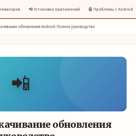
елевизоров
📲 Установка приложений
🤖 Проблемы с Android
качивание обновления Android: Полное руководство
📲
скачивание обновления