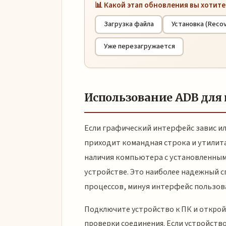
📊 Какой этап обновления вы хотит
Загрузка файла
Установка (Recov
Уже перезагружается
Использование ADB для
Если графический интерфейс завис ил
приходит командная строка и утилит
наличия компьютера с установленным
устройстве. Это наиболее надежный с
процессов, минуя интерфейс пользов
Подключите устройство к ПК и открой
проверки соединения. Если устройств