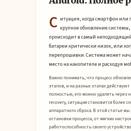
Android: Полное 
С
итуация, когда смартфон или 
крупное обновление системы, 
происходит в самый неподходящий 
батареи критически низок, или ког
перепрошивки. Система может нач
место на накопителе и расходуя м
Важно понимать, что процесс обновле
этапов, и на разных этапах действуют
полностью, его можно удалить через н
recovery, ситуация становится более 
аппаратного сброса. В этой статье м
остановки процесса, от мягких настро
работоспособность своего устройства