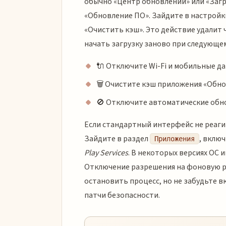
обычно «Центр обновлений» или «Загр
«Обновление ПО». Зайдите в настройк
«Очистить кэш». Это действие удалит
начать загрузку заново при следующем 
🔌 Отключите Wi-Fi и мобильные д
🗑️ Очистите кэш приложения «Обн
🚫 Отключите автоматические обно
Если стандартный интерфейс не реаги
Зайдите в раздел
, вклю
Приложения
Play Services
. В некоторых версиях ОС 
Отключение разрешения на фоновую р
остановить процесс, но не забудьте 
патчи безопасности.