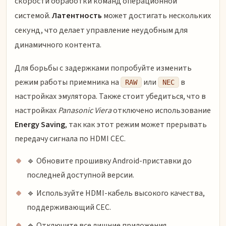
скорости обработки команд операционной
системой.
Латентность
может достигать нескольких
секунд, что делает управление неудобным для
динамичного контента.
Для борьбы с задержками попробуйте изменить
режим работы приемника на
или
в
RAW
NEC
настройках эмулятора. Также стоит убедиться, что в
настройках
Panasonic Viera
отключено использование
Energy Saving
, так как этот режим может прерывать
передачу сигнала по HDMI CEC.
🔹 Обновите прошивку Android-приставки до
последней доступной версии.
🔹 Используйте HDMI-кабель высокого качества,
поддерживающий CEC.
🔹 Отключите все лишние приложения,