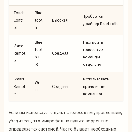
Touch
Blue
Требуется
Contr
toot
Высокая
драйвер Bluetooth
ol
h
Blue
Настроить
Voice
toot
голосовые
Remot
Средняя
h +
команды
e
IR
отдельно
Smart
Использовать
Wi-
Remot
Средняя
приложение-
Fi
e
компаньон
Если вы используете пульт с голосовым управлением,
убедитесь, что микрофон на пульте корректно
определяется системой. Часто бывает необходимо