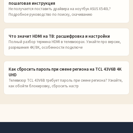
пошаговая инструкция
Не получается поставить драйвера на ноутбук ASUS X540L?
Подробное руководство по поиску, скачиванию
Что значит HDMI на ТВ: расшифровка и настройки
Полный разбор термина HDMI в телевизорах. Узнайте про версии,
разрешения 4K/8K, особенности подключе
Как сбросить пароль при смене региона на TCL 43V6B 4K
UHD
Телевизор TCL 43V6B требует пароль при смене региона? Узнайте,
как обойти блокировку, сбросить настр