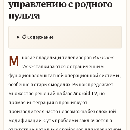
управлению с родного
пульта
📋 Содержание
М
ногие владельцы телевизоров
Panasonic
Viera
сталкиваются с ограниченным
функционалом штатной операционной системы,
особенно в старых моделях. Рынок предлагает
множество решений на базе
Android TV
, но
прямая интеграция в прошивку от
производителя часто невозможна без сложной
модификации. Суть проблемы заключается в
отсутствии нативных драйверов для клавиатуры