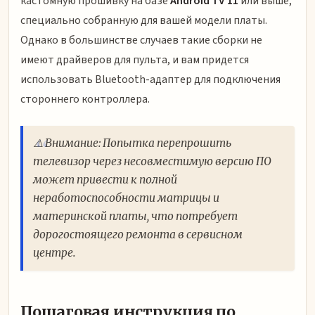
кастомную прошивку на базе
Android TV 11
или выше,
специально собранную для вашей модели платы.
Однако в большинстве случаев такие сборки не
имеют драйверов для пульта, и вам придется
использовать Bluetooth-адаптер для подключения
стороннего контроллера.
⚠️ Внимание: Попытка перепрошить
телевизор через несовместимую версию ПО
может привести к полной
неработоспособности матрицы и
материнской платы, что потребует
дорогостоящего ремонта в сервисном
центре.
Пошаговая инструкция по