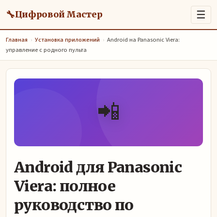
🔧
☰
Цифровой Мастер
Главная
›
Установка приложений
›
Android на Panasonic Viera:
управление с родного пульта
📲
Android для Panasonic
Viera: полное
руководство по