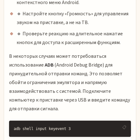
контекстного меню Android.
🔹 Настройте кнопку «Громкость» для управления
звуком на приставке, а не на ТВ.
🔹 Проверьте реакцию на длительное нажатие
кнопок для доступа к расширенным функциям.
В некоторых случаях может потребоваться
использование
ADB
(Android Debug Bridge) для
принудительной отправки команд. Это позволяет
обойти ограничения эмулятора и напрямую
взаимодействовать с системой. Подключите
компьютер к приставке через USB и введите команду
для отправки сигнала.
adb shell input keyevent 3