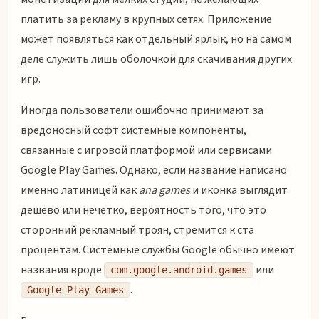
платить за рекламу в крупных сетях. Приложение
может появляться как отдельный ярлык, но на самом
деле служить лишь оболочкой для скачивания других
игр.
Иногда пользователи ошибочно принимают за
вредоносный софт системные компоненты,
связанные с игровой платформой или сервисами
Google Play Games. Однако, если название написано
именно латиницей как
ana games
и иконка выглядит
дешево или нечетко, вероятность того, что это
сторонний рекламный троян, стремится к ста
процентам. Системные службы Google обычно имеют
названия вроде
или
com.google.android.games
.
Google Play Games