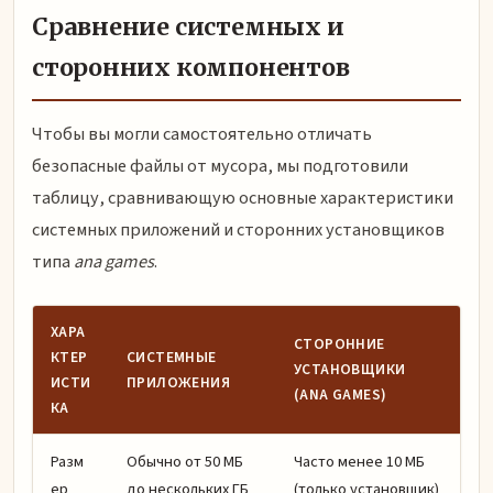
Сравнение системных и
сторонних компонентов
Чтобы вы могли самостоятельно отличать
безопасные файлы от мусора, мы подготовили
таблицу, сравнивающую основные характеристики
системных приложений и сторонних установщиков
типа
ana games
.
ХАРА
СТОРОННИЕ
КТЕР
СИСТЕМНЫЕ
УСТАНОВЩИКИ
ИСТИ
ПРИЛОЖЕНИЯ
(ANA GAMES)
КА
Разм
Обычно от 50 МБ
Часто менее 10 МБ
ер
до нескольких ГБ
(только установщик)