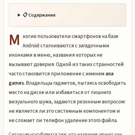
📋 Содержание
М
ногие пользователи смартфонов на базе
Android сталкиваются с загадочными
иконками в меню, названия которых не
вызывают доверия. Одной из таких странностей
часто становится приложение с именем
ana
games
. Владельцы гаджетов, пытаясь освободить
место на диске или избавиться от лишнего
визуального шума, задаются резонным вопросом:
не является ли это системным компонентом и
не сломает ли телефон удаление этого файла.
Ситуация усугубляется тем, что название звучит как