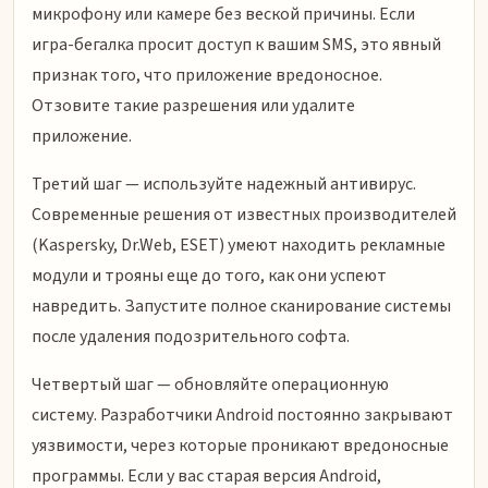
микрофону или камере без веской причины. Если
игра-бегалка просит доступ к вашим SMS, это явный
признак того, что приложение вредоносное.
Отзовите такие разрешения или удалите
приложение.
Третий шаг — используйте надежный антивирус.
Современные решения от известных производителей
(Kaspersky, Dr.Web, ESET) умеют находить рекламные
модули и трояны еще до того, как они успеют
навредить. Запустите полное сканирование системы
после удаления подозрительного софта.
Четвертый шаг — обновляйте операционную
систему. Разработчики Android постоянно закрывают
уязвимости, через которые проникают вредоносные
программы. Если у вас старая версия Android,