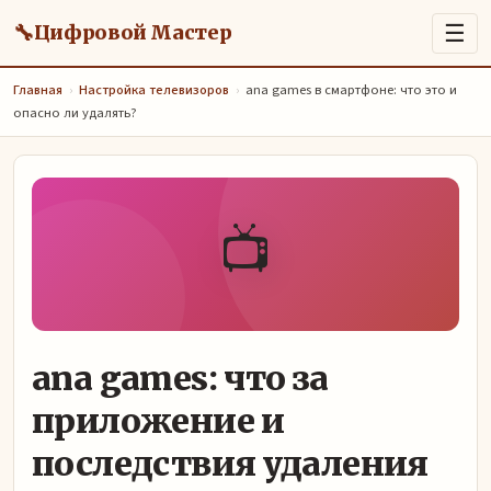
🔧
☰
Цифровой Мастер
Главная
›
Настройка телевизоров
›
ana games в смартфоне: что это и
опасно ли удалять?
📺
ana games: что за
приложение и
последствия удаления