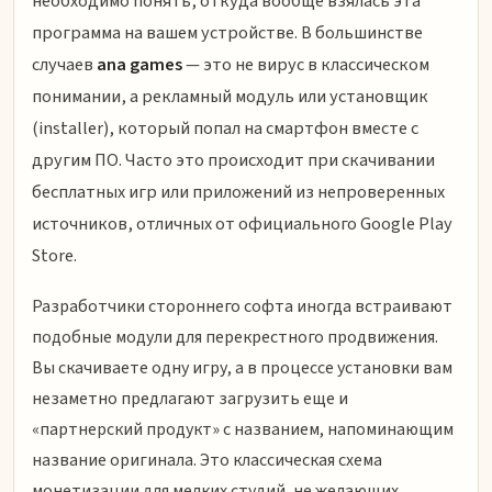
необходимо понять, откуда вообще взялась эта
программа на вашем устройстве. В большинстве
случаев
ana games
— это не вирус в классическом
понимании, а рекламный модуль или установщик
(installer), который попал на смартфон вместе с
другим ПО. Часто это происходит при скачивании
бесплатных игр или приложений из непроверенных
источников, отличных от официального Google Play
Store.
Разработчики стороннего софта иногда встраивают
подобные модули для перекрестного продвижения.
Вы скачиваете одну игру, а в процессе установки вам
незаметно предлагают загрузить еще и
«партнерский продукт» с названием, напоминающим
название оригинала. Это классическая схема
монетизации для мелких студий, не желающих