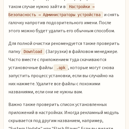
таком случае нужно зайти в
Настройки →
и снять
Безопасность → Администраторы устройства
галочку напротив подозрительного имени. После
этого можно будет удалить его обычным способом.
Для полной очистки рекомендуется также проверить
папку
(Загрузки) в файловом менеджере.
Download
Часто вместе с приложением туда скачиваются
установочные файлы
, которые могут снова
.apk
запустить процесс установки, если вы случайно на
них нажмете. Удалите все файлы с похожими
названиями, если они не нужны вам.
Важно также проверить список установленных
приложений в настройках. Иногда рекламный модуль
скрывается под другим названием, например,
"System Update" или "Flash Player". Если вы видите