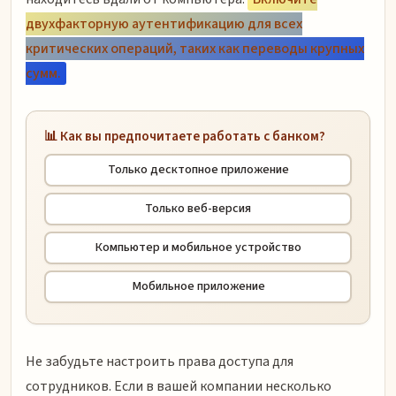
двухфакторную аутентификацию для всех
критических операций, таких как переводы крупных
сумм.
📊 Как вы предпочитаете работать с банком?
Только десктопное приложение
Только веб-версия
Компьютер и мобильное устройство
Мобильное приложение
Не забудьте настроить права доступа для
сотрудников. Если в вашей компании несколько