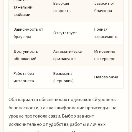
Высокая
Зависит от
тяжелыми
скорость
браузера
файлами
Зависимость от
Полная
Отсутствует
браузера
зависимость
Доступность
Автоматически
Мгновенно
обновлений
при запуске
на сервере
Работа без
Возможна
Невозможна
интернета
(черновик)
Оба варианта обеспечивают одинаковый уровень
безопасности, так как шифрование происходит на
уровне протокола связи. Выбор зависит
исключительно от удобства работы и личных