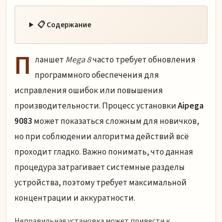
📋 Содержание
П
ланшет
Mega 8
часто требует обновления
программного обеспечения для
исправления ошибок или повышения
производительности. Процесс установки
Aipega
9083
может показаться сложным для новичков,
но при соблюдении алгоритма действий всё
проходит гладко. Важно понимать, что данная
процедура затрагивает системные разделы
устройства, поэтому требует максимальной
концентрации и аккуратности.
Неправильная установка может привести к