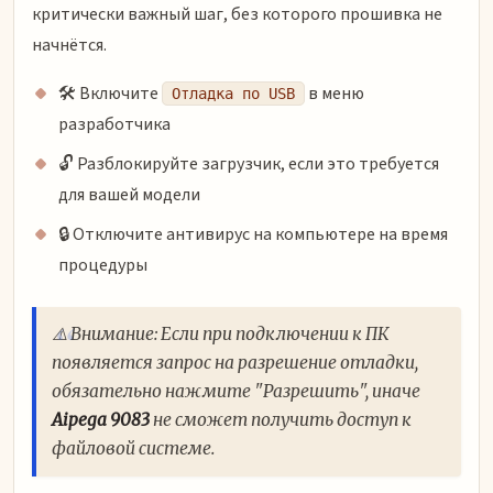
критически важный шаг, без которого прошивка не
начнётся.
🛠 Включите
в меню
Отладка по USB
разработчика
🔓 Разблокируйте загрузчик, если это требуется
для вашей модели
🔒 Отключите антивирус на компьютере на время
процедуры
⚠️ Внимание: Если при подключении к ПК
появляется запрос на разрешение отладки,
обязательно нажмите "Разрешить", иначе
Aipega 9083
не сможет получить доступ к
файловой системе.