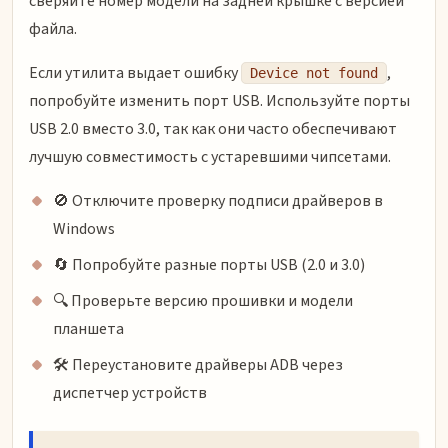
сверяйте номер модели на задней крышке с версией
файла.
Если утилита выдает ошибку
,
Device not found
попробуйте изменить порт USB. Используйте порты
USB 2.0 вместо 3.0, так как они часто обеспечивают
лучшую совместимость с устаревшими чипсетами.
🚫 Отключите проверку подписи драйверов в
Windows
🔄 Попробуйте разные порты USB (2.0 и 3.0)
🔍 Проверьте версию прошивки и модели
планшета
🛠 Переустановите драйверы ADB через
диспетчер устройств