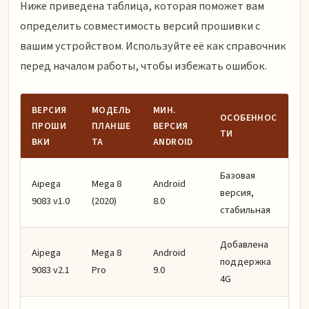
Ниже приведена таблица, которая поможет вам
определить совместимость версий прошивки с
вашим устройством. Используйте её как справочник
перед началом работы, чтобы избежать ошибок.
ВЕРСИЯ
МОДЕЛЬ
МИН.
ОСОБЕННОС
ПРОШИ
ПЛАНШЕ
ВЕРСИЯ
ТИ
ВКИ
ТА
ANDROID
Базовая
Aipega
Mega 8
Android
версия,
9083 v1.0
(2020)
8.0
стабильная
Добавлена
Aipega
Mega 8
Android
поддержка
9083 v2.1
Pro
9.0
4G