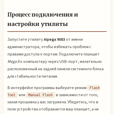
Процесс подключения и
настройки утилиты
Запустите утилиту
Aipega 9083
от имени
администратора, чтобы избежать проблем с
правами доступа к портам. Подключите планшет
Mega 8
к компьютеру через USB-порт, желательно
расположенный на задней панели системного блока
для стабильности питания.
В интерфейсе программы выберите режим
Flash
или
в зависимости от того,
Tool
Manual Flash
какая прошивка у вас загружена. Убедитесь, что в
поле устройства отображается ваш планшет, а не