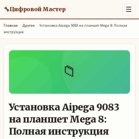
🔧
☰
Цифровой Мастер
Главная
›
Другое
›
Установка Aipega 9083 на планшет Mega 8: Полная
инструкция
📁
Установка Aipega 9083
на планшет Mega 8:
Полная инструкция