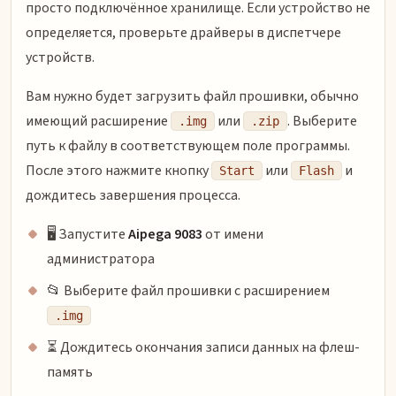
просто подключённое хранилище. Если устройство не
определяется, проверьте драйверы в диспетчере
устройств.
Вам нужно будет загрузить файл прошивки, обычно
имеющий расширение
или
. Выберите
.img
.zip
путь к файлу в соответствующем поле программы.
После этого нажмите кнопку
или
и
Start
Flash
дождитесь завершения процесса.
🖥 Запустите
Aipega 9083
от имени
администратора
📂 Выберите файл прошивки с расширением
.img
⏳ Дождитесь окончания записи данных на флеш-
память