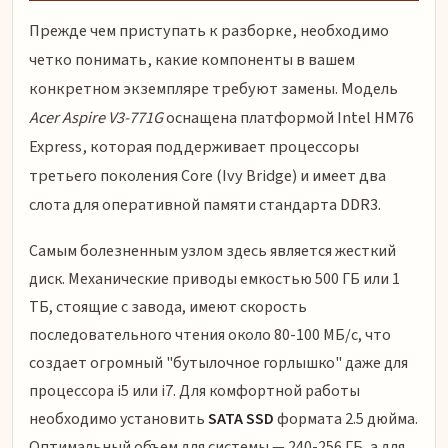
Прежде чем приступать к разборке, необходимо
четко понимать, какие компоненты в вашем
конкретном экземпляре требуют замены. Модель
Acer Aspire V3-771G
оснащена платформой Intel HM76
Express, которая поддерживает процессоры
третьего поколения Core (Ivy Bridge) и имеет два
слота для оперативной памяти стандарта DDR3.
Самым болезненным узлом здесь является жесткий
диск. Механические приводы емкостью 500 ГБ или 1
ТБ, стоящие с завода, имеют скорость
последовательного чтения около 80-100 МБ/с, что
создает огромный "бутылочное горлышко" даже для
процессора i5 или i7. Для комфортной работы
необходимо установить
SATA SSD
формата 2.5 дюйма.
Оптимальный объем для системы — 240-256 ГБ, а для