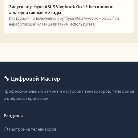
Запуск ноутбука ASUS Vivobook Go 15 без кнопки:
альтернативные методы
Инструкция по включению ноутбука ASUS Vivobook Go 15 при
неработающей клавише питания. Используйте U
🔧 Цифровой Мастер
Профессиональный ремонт и настройка телевизоров, телефонов
и цифровых приставок.
Разделы
📺 Настройка телевизоров