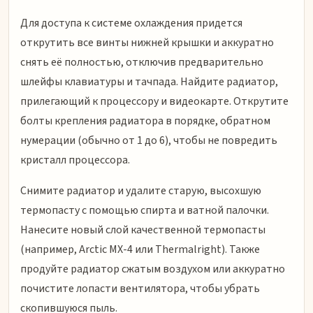
Для доступа к системе охлаждения придется
открутить все винты нижней крышки и аккуратно
снять её полностью, отключив предварительно
шлейфы клавиатуры и тачпада. Найдите радиатор,
прилегающий к процессору и видеокарте. Открутите
болты крепления радиатора в порядке, обратном
нумерации (обычно от 1 до 6), чтобы не повредить
кристалл процессора.
Снимите радиатор и удалите старую, высохшую
термопасту с помощью спирта и ватной палочки.
Нанесите новый слой качественной термопасты
(например, Arctic MX-4 или Thermalright). Также
продуйте радиатор сжатым воздухом или аккуратно
почистите лопасти вентилятора, чтобы убрать
скопившуюся пыль.