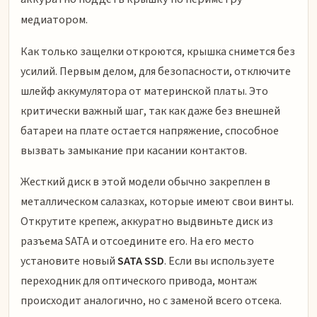
медиатором.
Как только защелки откроются, крышка снимется без
усилий. Первым делом, для безопасности, отключите
шлейф аккумулятора от материнской платы. Это
критически важный шаг, так как даже без внешней
батареи на плате остается напряжение, способное
вызвать замыкание при касании контактов.
Жесткий диск в этой модели обычно закреплен в
металлическом салазках, которые имеют свои винты.
Открутите крепеж, аккуратно выдвиньте диск из
разъема SATA и отсоедините его. На его место
установите новый
SATA SSD
. Если вы используете
переходник для оптического привода, монтаж
происходит аналогично, но с заменой всего отсека.