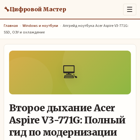
🔧
☰
Цифровой Мастер
Главная
›
Windows и ноутбуки
›
Апгрейд ноутбука Acer Aspire V3-771G:
SSD, ОЗУ и охлаждение
💻
Второе дыхание Acer
Aspire V3-771G: Полный
гид по модернизации