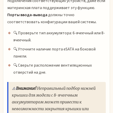
подключения соответствующих устройств, даже если
материнская плата поддерживает эту функцию.
Порты ввода-вывода
должны точно
соответствовать конфигурации вашей системы.
🔍 Проверьте тип аккумулятора: 6-ячеечный или 8-
ячеечный.
🔍 Уточните наличие порта eSATA на боковой
панели.
🔍 Сверьте расположение вентиляционных
отверстий на дне.
⚠️
Внимание!
Неправильный подбор нижней
крышки для модели с 8-ячеечным
аккумулятором может привести к
невозможности закрытия крышки или