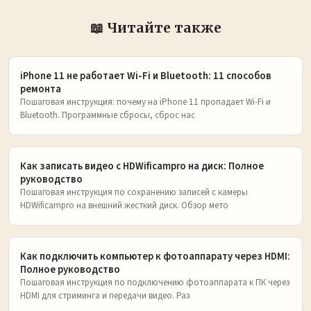
📖 Читайте также
iPhone 11 не работает Wi-Fi и Bluetooth: 11 способов
ремонта
Пошаговая инструкция: почему на iPhone 11 пропадает Wi-Fi и
Bluetooth. Программные сбросы, сброс нас
Как записать видео с HDWificampro на диск: Полное
руководство
Пошаговая инструкция по сохранению записей с камеры
HDWificampro на внешний жесткий диск. Обзор мето
Как подключить компьютер к фотоаппарату через HDMI:
Полное руководство
Пошаговая инструкция по подключению фотоаппарата к ПК через
HDMI для стриминга и передачи видео. Раз