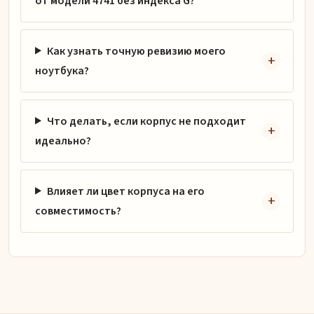
от модели 4741 без индекса G?
Как узнать точную ревизию моего
ноутбука?
Что делать, если корпус не подходит
идеально?
Влияет ли цвет корпуса на его
совместимость?