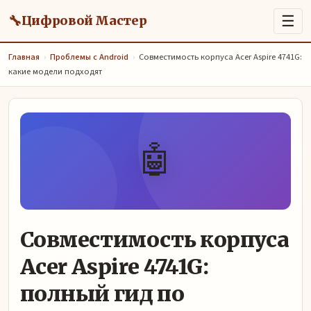
🔧
☰
Цифровой Мастер
Главная
›
Проблемы с Android
›
Совместимость корпуса Acer Aspire 4741G:
какие модели подходят
🤖
Совместимость корпуса
Acer Aspire 4741G:
полный гид по