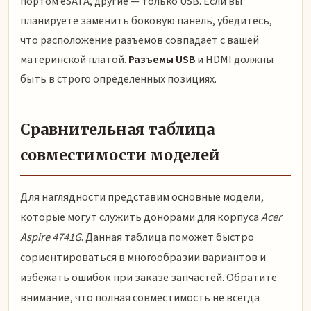
портом eSATA, другие — только USB. Если вы
планируете заменить боковую панель, убедитесь,
что расположение разъемов совпадает с вашей
материнской платой.
Разъемы USB
и HDMI должны
быть в строго определенных позициях.
Сравнительная таблица
совместимости моделей
Для наглядности представим основные модели,
которые могут служить донорами для корпуса
Acer
Aspire 4741G
. Данная таблица поможет быстро
сориентироваться в многообразии вариантов и
избежать ошибок при заказе запчастей. Обратите
внимание, что полная совместимость не всегда