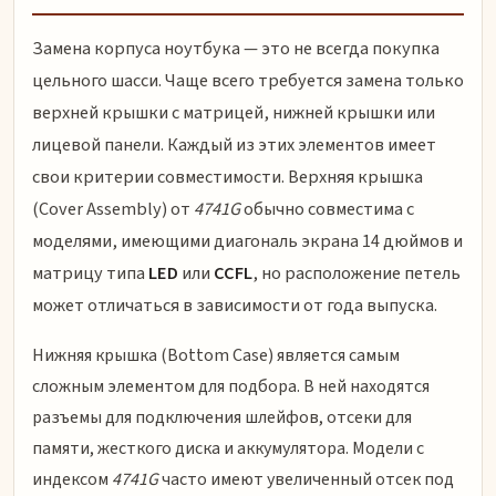
Замена корпуса ноутбука — это не всегда покупка
цельного шасси. Чаще всего требуется замена только
верхней крышки с матрицей, нижней крышки или
лицевой панели. Каждый из этих элементов имеет
свои критерии совместимости. Верхняя крышка
(Cover Assembly) от
4741G
обычно совместима с
моделями, имеющими диагональ экрана 14 дюймов и
матрицу типа
LED
или
CCFL
, но расположение петель
может отличаться в зависимости от года выпуска.
Нижняя крышка (Bottom Case) является самым
сложным элементом для подбора. В ней находятся
разъемы для подключения шлейфов, отсеки для
памяти, жесткого диска и аккумулятора. Модели с
индексом
4741G
часто имеют увеличенный отсек под