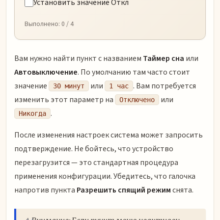
Установить значение Откл
Выполнено:
0
/ 4
Вам нужно найти пункт с названием
Таймер сна
или
Автовыключение
. По умолчанию там часто стоит
значение
или
. Вам потребуется
30 минут
1 час
изменить этот параметр на
или
Отключено
.
Никогда
После изменения настроек система может запросить
подтверждение. Не бойтесь, что устройство
перезагрузится — это стандартная процедура
применения конфигурации. Убедитесь, что галочка
напротив пункта
Разрешить спящий режим
снята.