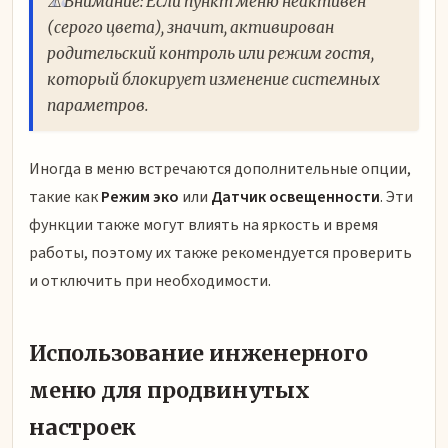
⚠️ Внимание: Если пункт меню неактивен
(серого цвета), значит, активирован
родительский контроль или режим гостя,
который блокирует изменение системных
параметров.
Иногда в меню встречаются дополнительные опции,
такие как
Режим эко
или
Датчик освещенности
. Эти
функции также могут влиять на яркость и время
работы, поэтому их также рекомендуется проверить
и отключить при необходимости.
Использование инженерного
меню для продвинутых
настроек