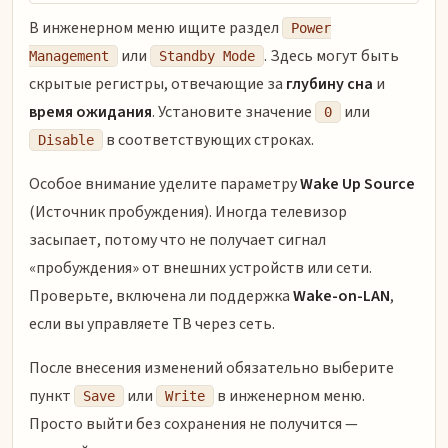
В инженерном меню ищите раздел
Power
или
. Здесь могут быть
Management
Standby Mode
скрытые регистры, отвечающие за
глубину сна
и
время ожидания
. Установите значение
или
0
в соответствующих строках.
Disable
Особое внимание уделите параметру
Wake Up Source
(Источник пробуждения). Иногда телевизор
засыпает, потому что не получает сигнал
«пробуждения» от внешних устройств или сети.
Проверьте, включена ли поддержка
Wake-on-LAN
,
если вы управляете ТВ через сеть.
После внесения изменений обязательно выберите
пункт
или
в инженерном меню.
Save
Write
Просто выйти без сохранения не получится —