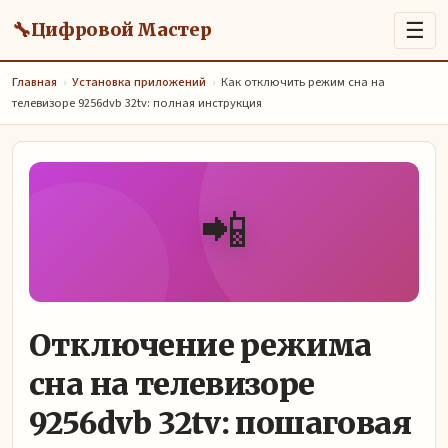
🔧
☰
Цифровой Мастер
Главная
›
Установка приложений
›
Как отключить режим сна на
телевизоре 9256dvb 32tv: полная инструкция
📲
Отключение режима
сна на телевизоре
9256dvb 32tv: пошаговая