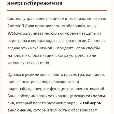
энергосбережения
Система управления питанием в телевизорах на базе
Android TV или проприетарных оболочках, как у
9256dvb 32tv
, имеет несколько уровней защиты от
перегрева и перерасхода электроэнергии. Основная
задача этих механизмов — продлить срок службы
матрицы и блока питания, когда устройство не
используется активно.
Однако в режиме постоянного просмотра, например,
при трансляции камер наблюдения или
видеонаблюдения, эти функции становятся помехой.
Вам необходимо понимать разницу между
таймером
сна
, который просто затемняет экран, и
таймером
выключения
, который полностью обесточивает