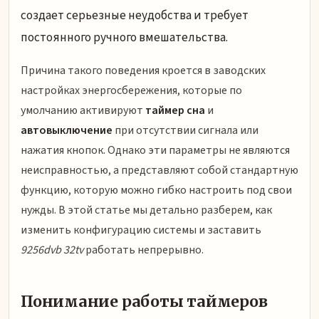
создает серьезные неудобства и требует
постоянного ручного вмешательства.
Причина такого поведения кроется в заводских
настройках энергосбережения, которые по
умолчанию активируют
таймер сна
и
автовыключение
при отсутствии сигнала или
нажатия кнопок. Однако эти параметры не являются
неисправностью, а представляют собой стандартную
функцию, которую можно гибко настроить под свои
нужды. В этой статье мы детально разберем, как
изменить конфигурацию системы и заставить
9256dvb 32tv
работать непрерывно.
Понимание работы таймеров