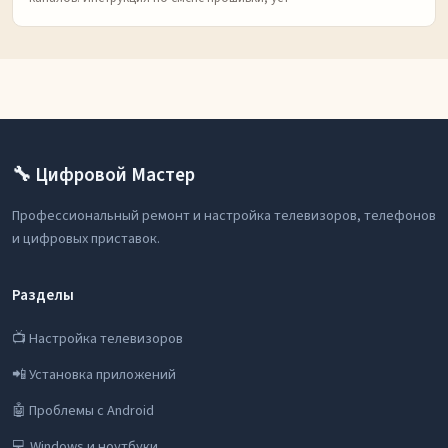
🔧 Цифровой Мастер
Профессиональный ремонт и настройка телевизоров, телефонов
и цифровых приставок.
Разделы
📺 Настройка телевизоров
📲 Установка приложений
🤖 Проблемы с Android
💻 Windows и ноутбуки