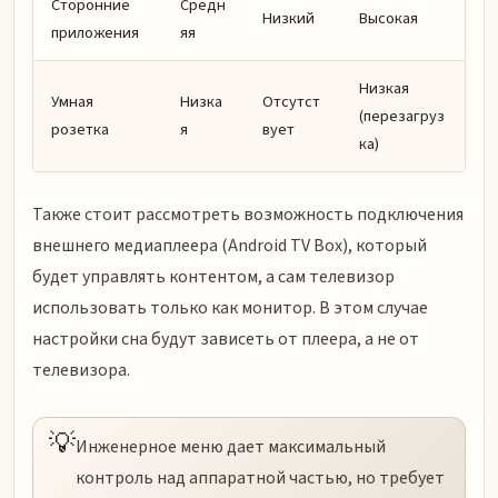
Сторонние
Средн
Низкий
Высокая
приложения
яя
Низкая
Умная
Низка
Отсутст
(перезагруз
розетка
я
вует
ка)
Также стоит рассмотреть возможность подключения
внешнего медиаплеера (Android TV Box), который
будет управлять контентом, а сам телевизор
использовать только как монитор. В этом случае
настройки сна будут зависеть от плеера, а не от
телевизора.
💡
Инженерное меню дает максимальный
контроль над аппаратной частью, но требует