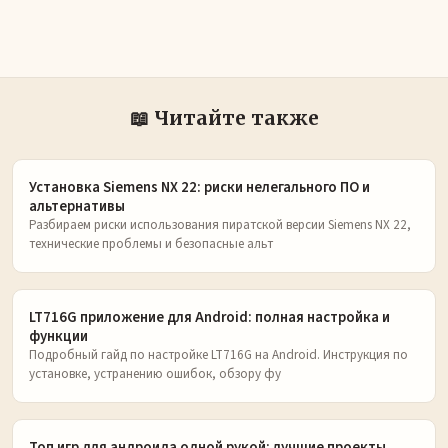
📖 Читайте также
Установка Siemens NX 22: риски нелегального ПО и
альтернативы
Разбираем риски использования пиратской версии Siemens NX 22,
технические проблемы и безопасные альт
LT716G приложение для Android: полная настройка и
функции
Подробный гайд по настройке LT716G на Android. Инструкция по
установке, устранению ошибок, обзору фу
Топ игр для андроида одной рукой: лучшие проекты