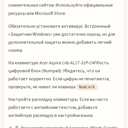
сомнительных сайтов. Используйте официальные
ресурсы или Microsoft Store.
Обязательно установите антивирус. Встроенный
«Защитник Windows» уже достаточно хорош, но для
дополнительной защиты можно добавить легкий
сканер.
На клавиатуре
Acer Aspire Lite AL17-31P-C4FR
есть
цифровой блок (Numpad). Убедитесь, что он
работает корректно. Если цифры не печатаются,
проверьте, не нажат ли клавиша
.
NumLock
Настройте раскладку клавиатуры. Если вы часто
работаете с английским текстом, добавьте
английскую раскладку в настройки языка.