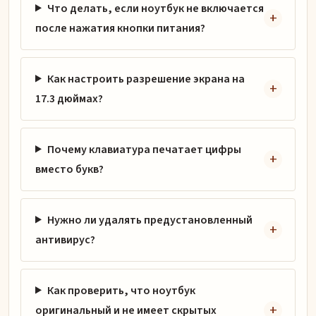
Что делать, если ноутбук не включается
после нажатия кнопки питания?
Как настроить разрешение экрана на
17.3 дюймах?
Почему клавиатура печатает цифры
вместо букв?
Нужно ли удалять предустановленный
антивирус?
Как проверить, что ноутбук
оригинальный и не имеет скрытых