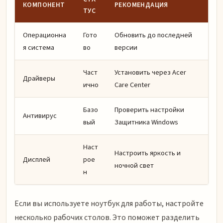
КОМПОНЕНТ
РЕКОМЕНДАЦИЯ
ТУС
Операционна
Гото
Обновить до последней
я система
во
версии
Част
Установить через Acer
Драйверы
ично
Care Center
Базо
Проверить настройки
Антивирус
вый
Защитника Windows
Наст
Настроить яркость и
Дисплей
рое
ночной свет
н
Если вы используете ноутбук для работы, настройте
несколько рабочих столов. Это поможет разделить