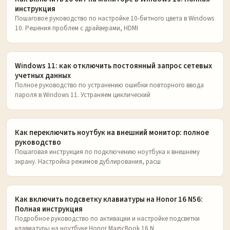
инструкция
Пошаговое руководство по настройке 10-битного цвета в Windows
10. Решения проблем с драйверами, HDMI
Windows 11: как отключить постоянный запрос сетевых
учетных данных
Полное руководство по устранению ошибки повторного ввода
пароля в Windows 11. Устраняем циклический
Как переключить ноутбук на внешний монитор: полное
руководство
Пошаговая инструкция по подключению ноутбука к внешнему
экрану. Настройка режимов дублирования, расш
Как включить подсветку клавиатуры на Honor 16 N56:
Полная инструкция
Подробное руководство по активации и настройке подсветки
клавиатуры на ноутбуке Honor MagicBook 16 N