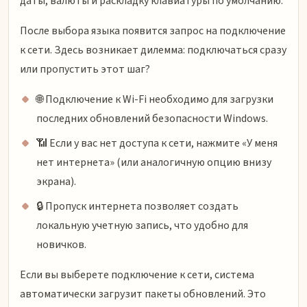
даты, валюты и раскладку клавиатуры по умолчанию.
После выбора языка появится запрос на подключение
к сети. Здесь возникает дилемма: подключаться сразу
или пропустить этот шаг?
🌐 Подключение к Wi-Fi необходимо для загрузки
последних обновлений безопасности Windows.
📶 Если у вас нет доступа к сети, нажмите «У меня
нет интернета» (или аналогичную опцию внизу
экрана).
🔒 Пропуск интернета позволяет создать
локальную учетную запись, что удобно для
новичков.
Если вы выберете подключение к сети, система
автоматически загрузит пакеты обновлений. Это