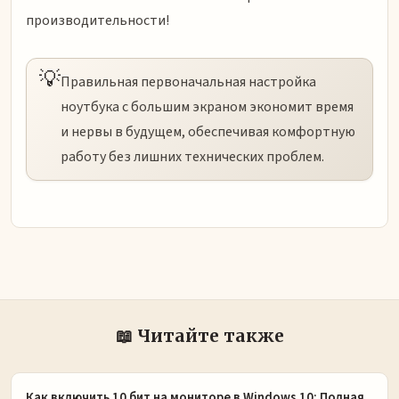
производительности!
💡
Правильная первоначальная настройка
ноутбука с большим экраном экономит время
и нервы в будущем, обеспечивая комфортную
работу без лишних технических проблем.
📖 Читайте также
Как включить 10 бит на мониторе в Windows 10: Полная