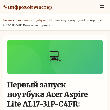
🔧
☰
Цифровой Мастер
Главная
›
Windows и ноутбуки
›
Первый запуск ноутбука Acer Aspire Lite
AL17-31P-C4FR: Полная инструкция
💻
Первый запуск
ноутбука Acer Aspire
Lite AL17-31P-C4FR: