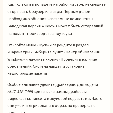
Как только вы попадете на рабочий стол, не спешите
открывать браузер или игры. Первым делом
необходимо обновить системные компоненты.
Заводская версия Windows может быть устаревшей
на момент производства ноутбука.
Откройте меню «Пуск» и перейдите в раздел
«Параметры». Выберите пункт «Центр обновления
Windows» и нажмите кнопку «Проверить наличие
обновлений». Система найдет и установит
недостающие пакеты.
Особое внимание уделите драйверам. Для модели
AL17-31P-C4FR
критически важны драйверы
видеокарты, чипсета и звуковой подсистемы. Часто
они уже интегрированы в образ, но проверка не
помешает.